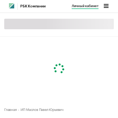
Личный кабинет
РБК Компании
Главная
ИП Маслов Павел Юрьевич