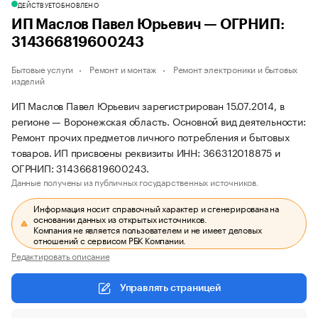
ДЕЙСТВУЕТ
ОБНОВЛЕНО
ИП Маслов Павел Юрьевич — ОГРНИП:
314366819600243
Бытовые услуги
Ремонт и монтаж
Ремонт электроники и бытовых
изделий
ИП Маслов Павел Юрьевич зарегистрирован 15.07.2014, в
регионе — Воронежская область. Основной вид деятельности:
Ремонт прочих предметов личного потребления и бытовых
товаров. ИП присвоены реквизиты ИНН: 366312018875 и
ОГРНИП: 314366819600243.
Данные получены из публичных государственных источников.
Информация носит справочный характер и сгенерирована на
основании данных из открытых источников.
Компания не является пользователем и не имеет деловых
отношений с сервисом РБК Компании.
Редактировать описание
Управлять страницей