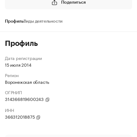
Поделиться
Профиль
Виды деятельности
Профиль
Дата регистрации
15 июля 2014
Регион
Воронежская область
ОГРНИП
314366819600243
ИНН
366312018875