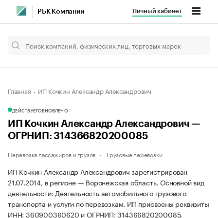
Личный кабинет
РБК Компании
Главная
ИП Кочкин Александр Александрович
ДЕЙСТВУЕТ
ОБНОВЛЕНО
ИП Кочкин Александр Александрович —
ОГРНИП: 314366820200085
Перевозка пассажиров и грузов
Грузовые перевозки
ИП Кочкин Александр Александрович зарегистрирован
21.07.2014, в регионе — Воронежская область. Основной вид
деятельности: Деятельность автомобильного грузового
транспорта и услуги по перевозкам. ИП присвоены реквизиты
ИНН: 360900360620 и ОГРНИП: 314366820200085.