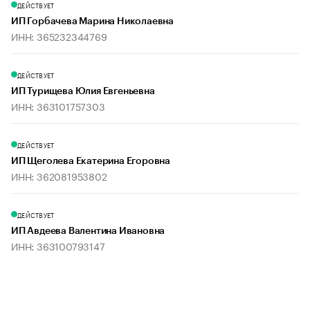
ДЕЙСТВУЕТ
ИП Горбачева Марина Николаевна
ИНН: 365232344769
ДЕЙСТВУЕТ
ИП Турищева Юлия Евгеньевна
ИНН: 363101757303
ДЕЙСТВУЕТ
ИП Щеголева Екатерина Егоровна
ИНН: 362081953802
ДЕЙСТВУЕТ
ИП Авдеева Валентина Ивановна
ИНН: 363100793147