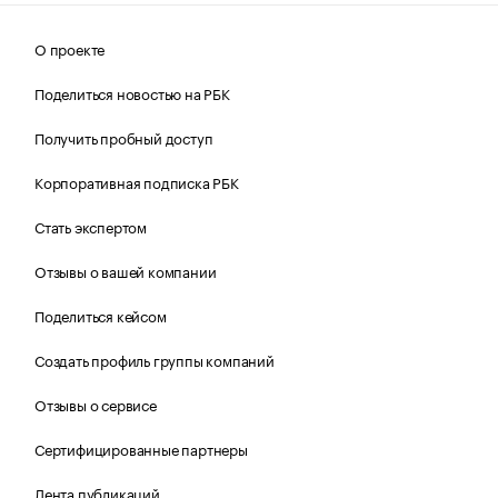
О проекте
Поделиться новостью на РБК
Получить пробный доступ
Корпоративная подписка РБК
Стать экспертом
Отзывы о вашей компании
Поделиться кейсом
Создать профиль группы компаний
Отзывы о сервисе
Сертифицированные партнеры
Лента публикаций