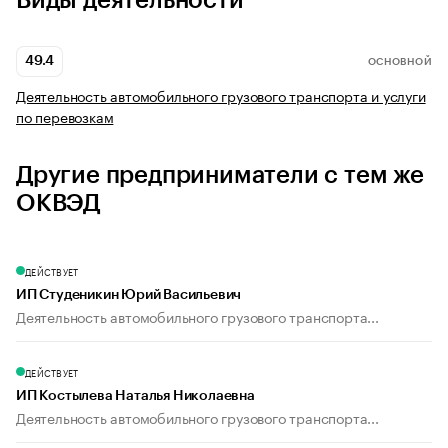
Виды деятельности
49.4
ОСНОВНОЙ
Деятельность автомобильного грузового транспорта и услуги
по перевозкам
Другие предприниматели с тем же
ОКВЭД
ДЕЙСТВУЕТ
ИП Студеникин Юрий Васильевич
Деятельность автомобильного грузового транспорта...
ДЕЙСТВУЕТ
ИП Костылева Наталья Николаевна
Деятельность автомобильного грузового транспорта...