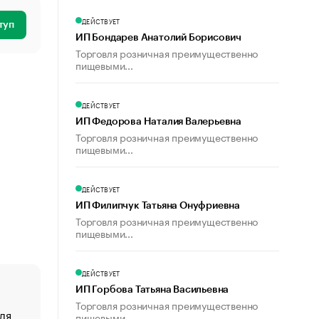
ДЕЙСТВУЕТ
туп
ИП Бондарев Анатолий Борисович
Торговля розничная преимущественно
пищевыми...
ДЕЙСТВУЕТ
ИП Федорова Наталия Валерьевна
Торговля розничная преимущественно
пищевыми...
ДЕЙСТВУЕТ
ИП Филипчук Татьяна Онуфриевна
Торговля розничная преимущественно
пищевыми...
ДЕЙСТВУЕТ
ИП Горбова Татьяна Васильевна
Торговля розничная преимущественно
ля
«От спорта тело стареет иначе». Как живет глава ко
пищевыми...