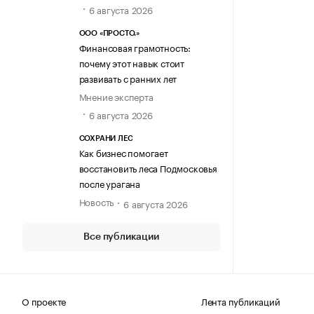
6 августа 2026
ООО «ПРОСТО.»
Финансовая грамотность:
почему этот навык стоит
развивать с ранних лет
Мнение эксперта
6 августа 2026
СОХРАНИ ЛЕС
Как бизнес помогает
восстановить леса Подмосковья
после урагана
Новость
6 августа 2026
Все публикации
О проекте
Лента публикаций