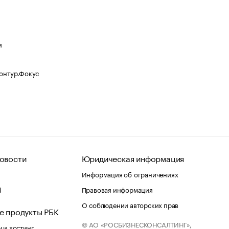
я
Контур.Фокус
овости
Юридическая информация
Информация об ограничениях
d
Правовая информация
О соблюдении авторских прав
е продукты РБК
© АО «РОСБИЗНЕСКОНСАЛТИНГ»,
 и хостинг