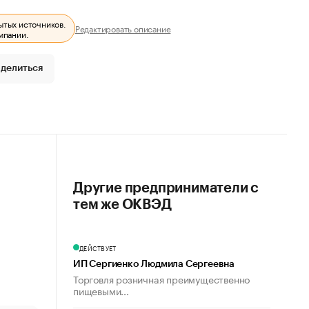
ытых источников.
Редактировать описание
мпании.
делиться
Другие предприниматели с
тем же ОКВЭД
ДЕЙСТВУЕТ
ИП Сергиенко Людмила Сергеевна
Торговля розничная преимущественно
пищевыми...