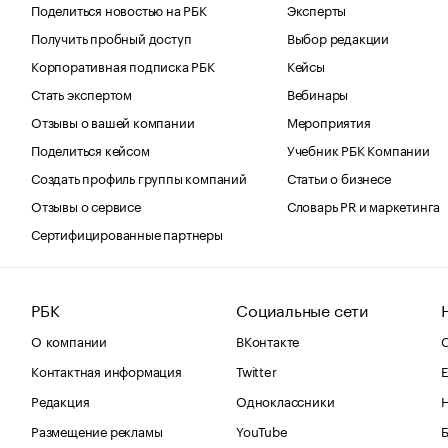
Поделиться новостью на РБК
Эксперты
Получить пробный доступ
Выбор редакции
Корпоративная подписка РБК
Кейсы
Стать экспертом
Вебинары
Отзывы о вашей компании
Мероприятия
Поделиться кейсом
Учебник РБК Компании
Создать профиль группы компаний
Статьи о бизнесе
Отзывы о сервисе
Словарь PR и маркетинга
Сертифицированные партнеры
РБК
Социальные сети
О компании
ВКонтакте
С
Контактная информация
Twitter
Е
Редакция
Одноклассники
Размещение рекламы
YouTube