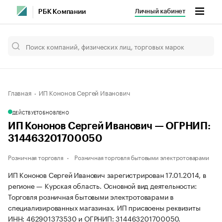
Личный кабинет
РБК Компании
Главная
ИП Кононов Сергей Иванович
ДЕЙСТВУЕТ
ОБНОВЛЕНО
ИП Кононов Сергей Иванович — ОГРНИП:
314463201700050
Розничная торговля
Розничная торговля бытовыми электротоварами
ИП Кононов Сергей Иванович зарегистрирован 17.01.2014, в
регионе — Курская область. Основной вид деятельности:
Торговля розничная бытовыми электротоварами в
специализированных магазинах. ИП присвоены реквизиты
ИНН: 462901373530 и ОГРНИП: 314463201700050.