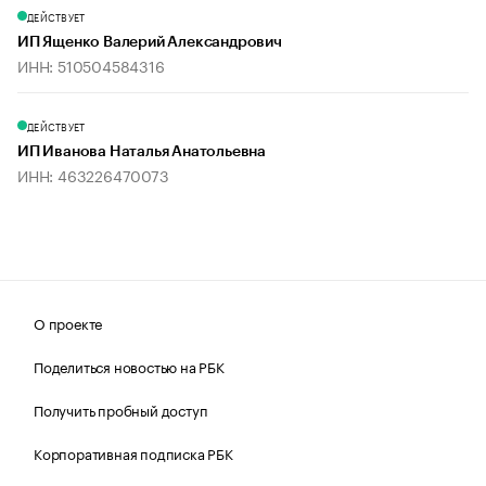
ДЕЙСТВУЕТ
ИП Ященко Валерий Александрович
ИНН: 510504584316
ДЕЙСТВУЕТ
ИП Иванова Наталья Анатольевна
ИНН: 463226470073
О проекте
Поделиться новостью на РБК
Получить пробный доступ
Корпоративная подписка РБК