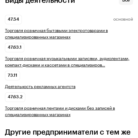
Виды деятельности
Все
47.54
ОСНОВНОЙ
Торговля розничная бытовыми электротоварами в
специализированных магазинах
47.63.1
Торговля розничная музыкальными записями, аудиолентами,
компакт-дисками и кассетами в специализиров…
73.11
Деятельность рекламных агентств
47.63.2
Торговля розничная лентами и дисками без записей в
специализированных магазинах
Другие предприниматели с тем же