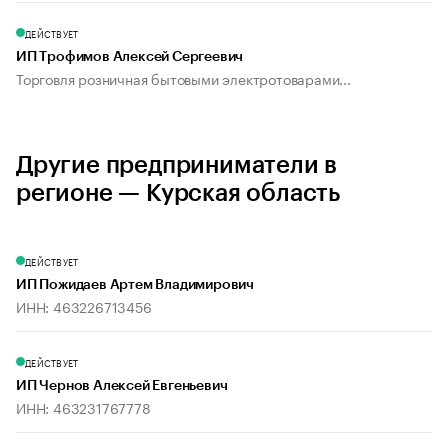
ДЕЙСТВУЕТ
ИП Трофимов Алексей Сергеевич
Торговля розничная бытовыми электротоварами...
Другие предприниматели в
регионе — Курская область
ДЕЙСТВУЕТ
ИП Пожидаев Артем Владимирович
ИНН: 463226713456
ДЕЙСТВУЕТ
ИП Чернов Алексей Евгеньевич
ИНН: 463231767778