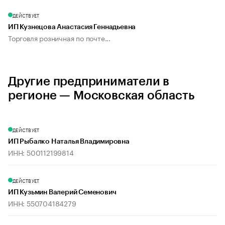
ДЕЙСТВУЕТ
ИП Кузнецова Анастасия Геннадьевна
Торговля розничная по почте...
Другие предприниматели в
регионе — Московская область
ДЕЙСТВУЕТ
ИП Рыбалко Наталья Владимировна
ИНН: 500112199814
ДЕЙСТВУЕТ
ИП Кузьмин Валерий Семенович
ИНН: 550704184279