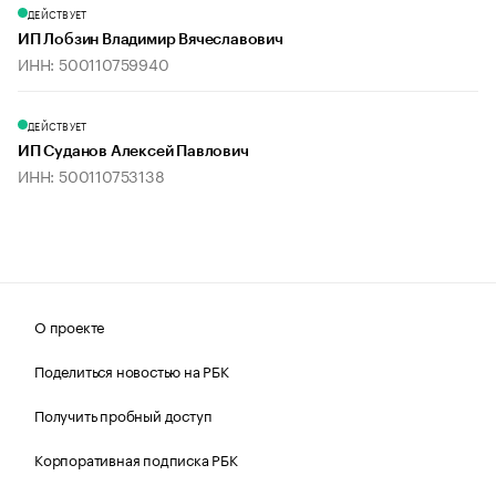
ДЕЙСТВУЕТ
ИП Лобзин Владимир Вячеславович
ИНН: 500110759940
ДЕЙСТВУЕТ
ИП Суданов Алексей Павлович
ИНН: 500110753138
О проекте
Поделиться новостью на РБК
Получить пробный доступ
Корпоративная подписка РБК