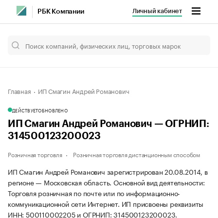
Личный кабинет
РБК Компании
Главная
ИП Смагин Андрей Романович
ДЕЙСТВУЕТ
ОБНОВЛЕНО
ИП Смагин Андрей Романович — ОГРНИП:
314500123200023
Розничная торговля
Розничная торговля дистанционным способом
ИП Смагин Андрей Романович зарегистрирован 20.08.2014, в
регионе — Московская область. Основной вид деятельности:
Торговля розничная по почте или по информационно-
коммуникационной сети Интернет. ИП присвоены реквизиты
ИНН: 500110002205 и ОГРНИП: 314500123200023.