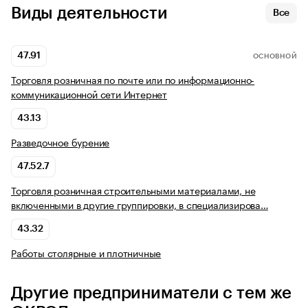
Виды деятельности
Все
47.91
ОСНОВНОЙ
Торговля розничная по почте или по информационно-
коммуникационной сети Интернет
43.13
Разведочное бурение
47.52.7
Торговля розничная строительными материалами, не
включенными в другие группировки, в специализирова…
43.32
Работы столярные и плотничные
Другие предприниматели с тем же