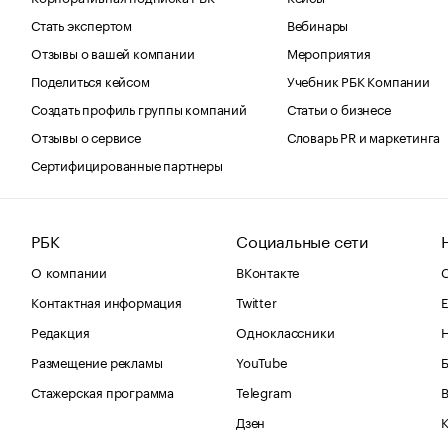
Стать экспертом
Вебинары
Отзывы о вашей компании
Мероприятия
Поделиться кейсом
Учебник РБК Компании
Создать профиль группы компаний
Статьи о бизнесе
Отзывы о сервисе
Словарь PR и маркетинга
Сертифицированные партнеры
РБК
Социальные сети
О компании
ВКонтакте
С
Контактная информация
Twitter
Е
Редакция
Одноклассники
Размещение рекламы
YouTube
Стажерская программа
Telegram
В
Дзен