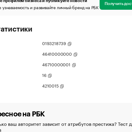
е профилем бизнеса и публикуйте новости
Получить дос
 узнаваемость и развивайте личный бренд на РБК
татистики
0193218739
46410000000
46710000001
16
4210015
есное на РБК
ко ваш авторитет зависит от атрибутов престижа? Тест д
в