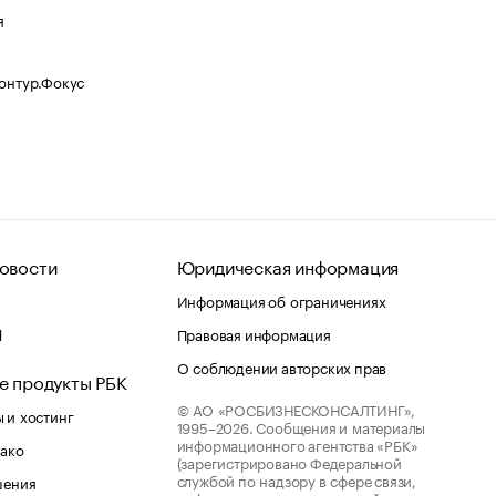
я
Контур.Фокус
овости
Юридическая информация
Информация об ограничениях
d
Правовая информация
О соблюдении авторских прав
е продукты РБК
© АО «РОСБИЗНЕСКОНСАЛТИНГ»,
 и хостинг
1995–2026.
Сообщения и материалы
информационного агентства «РБК»
лако
(зарегистрировано Федеральной
службой по надзору в сфере связи,
шения