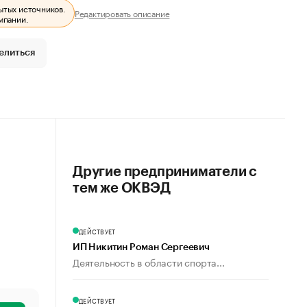
ытых источников.
Редактировать описание
мпании.
елиться
Другие предприниматели с
тем же ОКВЭД
ДЕЙСТВУЕТ
ИП Никитин Роман Сергеевич
Деятельность в области спорта...
ДЕЙСТВУЕТ