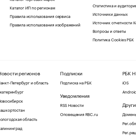
Статистика и аудитори
Каталог ИП по регионам
Источники данных
Правила использования сервиса
Источник отчетности 
Правила использования изображений
Вопросы и ответы
Политика Cookies РБК
Новости регионов
Подписки
РБК Н
анкт-Петербург и область
Подписка на РБК
iOS
катеринбург
Androi
Уведомления
Новосибирск
Други
RSS Новости
Башкортостан
Оповещения RBC.ru
Домены
ологодская область
Рег.об
Калининград
Рег.ре