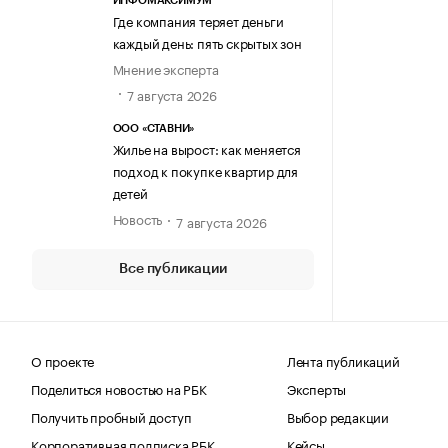
ИНФОМАКСИМУМ
Где компания теряет деньги
каждый день: пять скрытых зон
Мнение эксперта
7 августа 2026
ООО «СТАВНИ»
Жилье на вырост: как меняется
подход к покупке квартир для
детей
Новость
7 августа 2026
Все публикации
О проекте
Лента публикаций
Поделиться новостью на РБК
Эксперты
Получить пробный доступ
Выбор редакции
Корпоративная подписка РБК
Кейсы