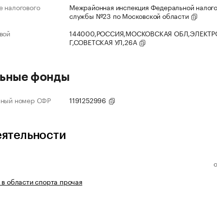
 налогового
Межрайонная инспекция Федеральной налог
службы №23 по Московской области
вой
144000,РОССИЯ,МОСКОВСКАЯ ОБЛ,ЭЛЕКТР
Г,СОВЕТСКАЯ УЛ,26А
ьные фонды
нный номер СФР
1191252996
еятельности
 в области спорта прочая