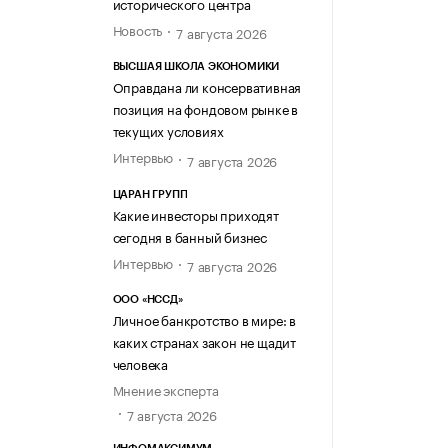
исторического центра
Новость
7 августа 2026
ВЫСШАЯ ШКОЛА ЭКОНОМИКИ
Оправдана ли консервативная
позиция на фондовом рынке в
текущих условиях
Интервью
7 августа 2026
ЦАРАН ГРУПП
Какие инвесторы приходят
сегодня в банный бизнес
Интервью
7 августа 2026
ООО «НССД»
Личное банкротство в мире: в
каких странах закон не щадит
человека
Мнение эксперта
7 августа 2026