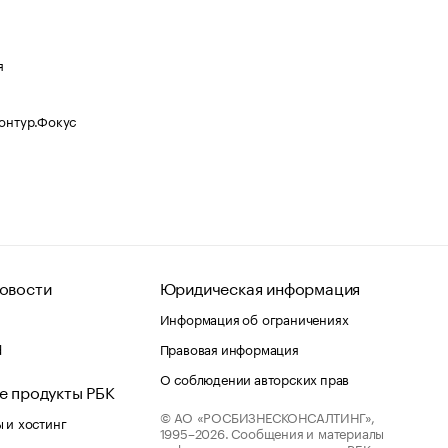
я
Контур.Фокус
овости
Юридическая информация
Информация об ограничениях
d
Правовая информация
О соблюдении авторских прав
е продукты РБК
© АО «РОСБИЗНЕСКОНСАЛТИНГ»,
 и хостинг
1995–2026.
Сообщения и материалы
информационного агентства «РБК»