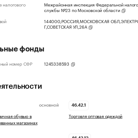
 налогового
Межрайонная инспекция Федеральной налог
службы №23 по Московской области
вой
144000,РОССИЯ,МОСКОВСКАЯ ОБЛ,ЭЛЕКТР
Г,СОВЕТСКАЯ УЛ,26А
ьные фонды
нный номер СФР
1245338593
еятельности
46.42.1
ОСНОВНОЙ
ничная обувью в
Торговля оптовая одеждой
ованных магазинах