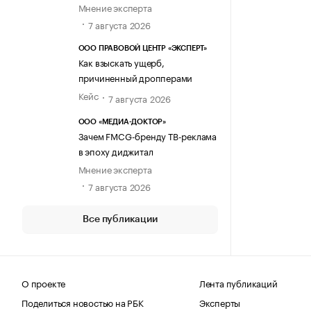
Мнение эксперта
7 августа 2026
ООО ПРАВОВОЙ ЦЕНТР «ЭКСПЕРТ»
Как взыскать ущерб,
причиненный дропперами
Кейс
7 августа 2026
ООО «МЕДИА-ДОКТОР»
Зачем FMCG-бренду ТВ-реклама
в эпоху диджитал
Мнение эксперта
7 августа 2026
Все публикации
О проекте
Лента публикаций
Поделиться новостью на РБК
Эксперты