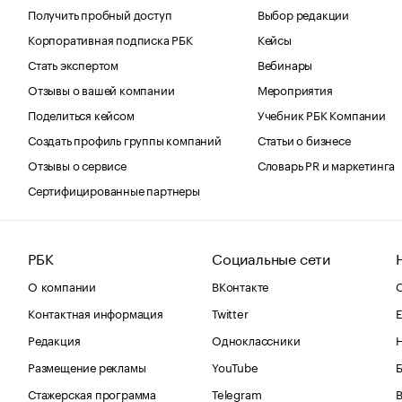
Получить пробный доступ
Выбор редакции
Корпоративная подписка РБК
Кейсы
Стать экспертом
Вебинары
Отзывы о вашей компании
Мероприятия
Поделиться кейсом
Учебник РБК Компании
Создать профиль группы компаний
Статьи о бизнесе
Отзывы о сервисе
Словарь PR и маркетинга
Сертифицированные партнеры
РБК
Социальные сети
О компании
ВКонтакте
С
Контактная информация
Twitter
Е
Редакция
Одноклассники
Размещение рекламы
YouTube
Стажерская программа
Telegram
В