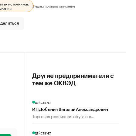
ытых источников.
Редактировать описание
мпании.
делиться
Другие предприниматели с
тем же ОКВЭД
ДЕЙСТВУЕТ
ИП Добычин Виталий Александрович
Торговля розничная обувью в...
ДЕЙСТВУЕТ