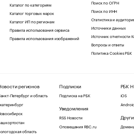
Поиск по ОГРН
Каталог по категориям
Поиск по ИНН
Каталог торговых марок
Статистика и аудитори
Каталог ИП по регионам
Источники данных
Правила использования сервиса
Источник отчетности 
Правила использования изображений
Вопросы и ответы
Политика Cookies РБК
Новости регионов
Подписки
РБК Н
анкт-Петербург и область
Подписка на РБК
iOS
катеринбург
Androi
Уведомления
Новосибирск
Други
RSS Новости
Башкортостан
Оповещения RBC.ru
Домены
ологодская область