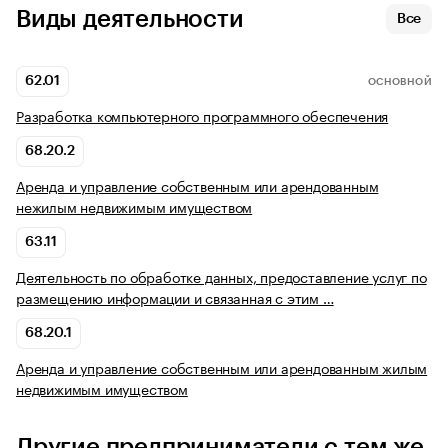
Виды деятельности
Все
62.01
ОСНОВНОЙ
Разработка компьютерного программного обеспечения
68.20.2
Аренда и управление собственным или арендованным
нежилым недвижимым имуществом
63.11
Деятельность по обработке данных, предоставление услуг по
размещению информации и связанная с этим …
68.20.1
Аренда и управление собственным или арендованным жилым
недвижимым имуществом
Другие предприниматели с тем же