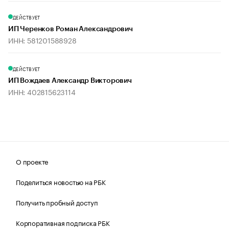
ДЕЙСТВУЕТ
ИП Черенков Роман Александрович
ИНН: 581201588928
ДЕЙСТВУЕТ
ИП Вождаев Александр Викторович
ИНН: 402815623114
О проекте
Поделиться новостью на РБК
Получить пробный доступ
Корпоративная подписка РБК