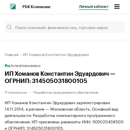
Личный кабинет
РБК Компании
Главная
ИП Хоманов Константин Эдуардович
ДЕЙСТВУЕТ
ОБНОВЛЕНО
ИП Хоманов Константин Эдуардович —
ОГРНИП: 314505031800105
IT-технологии
Разработка программного обеспечения
ИП Хоманов Константин Эдуардович зарегистрирован
14.11.2014, в регионе — Московская область. Основной вид
деятельности: Разработка компьютерного программного
обеспечения. ИП присвоены реквизиты ИНН: 505020438500
и ОГРНИП: 314505031800105.