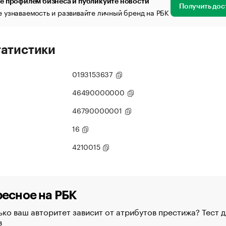
е профилем бизнеса и публикуйте новости
Получить дос
 узнаваемость и развивайте личный бренд на РБК
татистики
0193153637
46490000000
46790000001
16
4210015
есное на РБК
ко ваш авторитет зависит от атрибутов престижа? Тест д
в