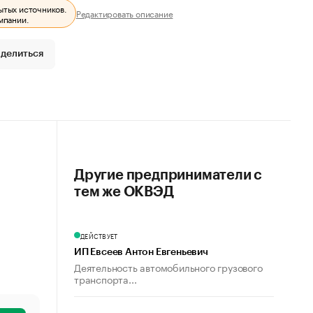
ытых источников.
Редактировать описание
мпании.
делиться
Другие предприниматели с
тем же ОКВЭД
ДЕЙСТВУЕТ
ИП Евсеев Антон Евгеньевич
Деятельность автомобильного грузового
транспорта...