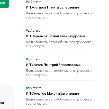
ДЕЙСТВУЕТ
туп
ИП Жильцов Никита Валерьевич
Деятельность автомобильного грузового
транспорта...
ДЕЙСТВУЕТ
ИП Черенков Роман Александрович
Деятельность автомобильного грузового
транспорта...
ДЕЙСТВУЕТ
ИП Усачев Дмитрий Вячеславович
Деятельность автомобильного грузового
транспорта...
ДЕЙСТВУЕТ
ИП Смирнов Максим Евгеньевич
Деятельность автомобильного грузового
ля
«От спорта тело стареет иначе». Как живет глава ко
транспорта...
создавшей GTA