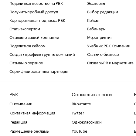
Поделиться новостью на РБК
Эксперты
Получить пробный доступ
Выбор редакции
Корпоративная подписка РБК
Кейсы
Стать экспертом
Вебинары
Отзывы о вашей компании
Мероприятия
Поделиться кейсом
Учебник РБК Компании
Создать профиль группы компаний
Статьи о бизнесе
Отзывы о сервисе
Словарь PR и маркетинга
Сертифицированные партнеры
РБК
Социальные сети
О компании
ВКонтакте
С
Контактная информация
Twitter
Е
Редакция
Одноклассники
Размещение рекламы
YouTube