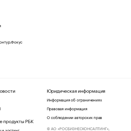
я
Контур.Фокус
овости
Юридическая информация
Информация об ограничениях
d
Правовая информация
О соблюдении авторских прав
е продукты РБК
© АО «РОСБИЗНЕСКОНСАЛТИНГ»,
 и хостинг