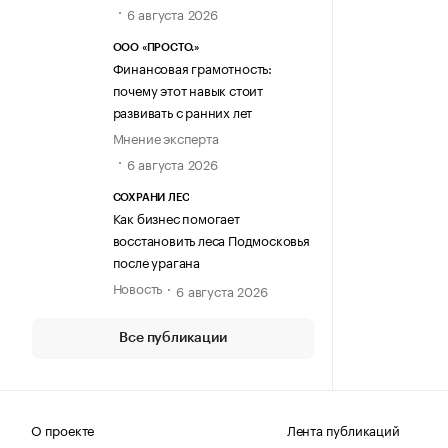
6 августа 2026
ООО «ПРОСТО.»
Финансовая грамотность:
почему этот навык стоит
развивать с ранних лет
Мнение эксперта
6 августа 2026
СОХРАНИ ЛЕС
Как бизнес помогает
восстановить леса Подмосковья
после урагана
Новость
6 августа 2026
Все публикации
О проекте
Лента публикаций