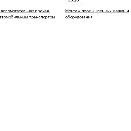
33.20
 вспомогательная прочая,
Монтаж промышленных машин и
автомобильным транспортом
оборудования