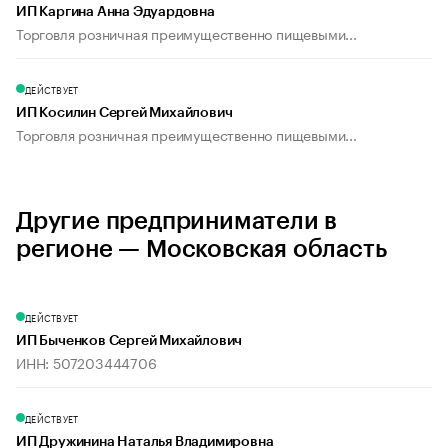
ИП Каргина Анна Эдуардовна
Торговля розничная преимущественно пищевыми...
ДЕЙСТВУЕТ
ИП Косилин Сергей Михайлович
Торговля розничная преимущественно пищевыми...
Другие предприниматели в
регионе — Московская область
ДЕЙСТВУЕТ
ИП Быченков Сергей Михайлович
ИНН: 507203444706
ДЕЙСТВУЕТ
ИП Дружинина Наталья Владимировна