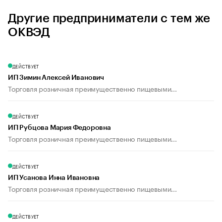
Другие предприниматели с тем же
ОКВЭД
ДЕЙСТВУЕТ
ИП Зимин Алексей Иванович
Торговля розничная преимущественно пищевыми...
ДЕЙСТВУЕТ
ИП Рубцова Мария Федоровна
Торговля розничная преимущественно пищевыми...
ДЕЙСТВУЕТ
ИП Усанова Инна Ивановна
Торговля розничная преимущественно пищевыми...
ДЕЙСТВУЕТ