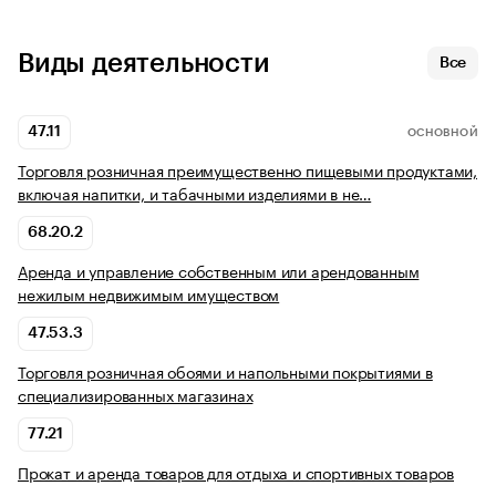
Виды деятельности
Все
47.11
ОСНОВНОЙ
Торговля розничная преимущественно пищевыми продуктами,
включая напитки, и табачными изделиями в не…
68.20.2
Аренда и управление собственным или арендованным
нежилым недвижимым имуществом
47.53.3
Торговля розничная обоями и напольными покрытиями в
специализированных магазинах
77.21
Прокат и аренда товаров для отдыха и спортивных товаров