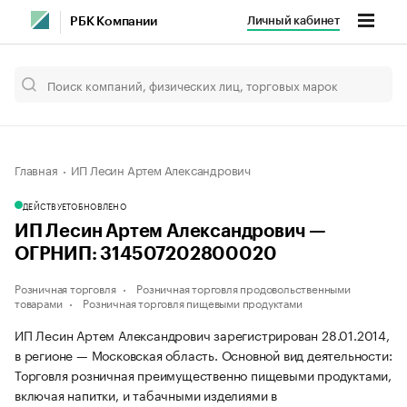
Личный кабинет
РБК Компании
Главная
ИП Лесин Артем Александрович
ДЕЙСТВУЕТ
ОБНОВЛЕНО
ИП Лесин Артем Александрович —
ОГРНИП: 314507202800020
Розничная торговля
Розничная торговля продовольственными
товарами
Розничная торговля пищевыми продуктами
ИП Лесин Артем Александрович зарегистрирован 28.01.2014,
в регионе — Московская область. Основной вид деятельности:
Торговля розничная преимущественно пищевыми продуктами,
включая напитки, и табачными изделиями в