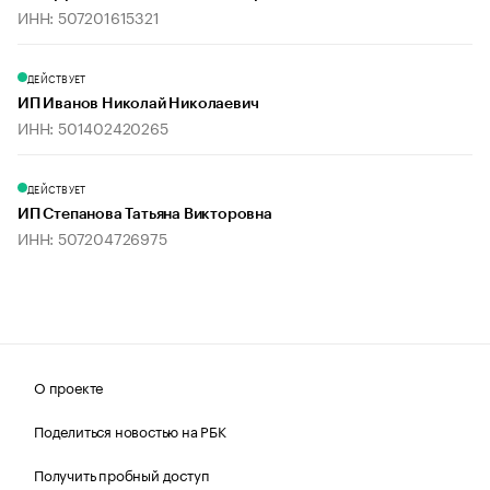
ИНН: 507201615321
ДЕЙСТВУЕТ
ИП Иванов Николай Николаевич
ИНН: 501402420265
ДЕЙСТВУЕТ
ИП Степанова Татьяна Викторовна
ИНН: 507204726975
О проекте
Поделиться новостью на РБК
Получить пробный доступ