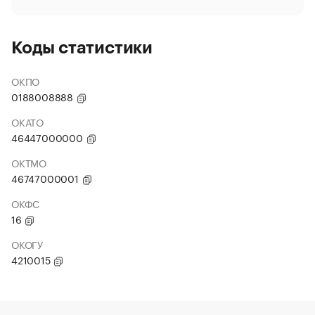
Коды статистики
ОКПО
0188008888
ОКАТО
46447000000
ОКТМО
46747000001
ОКФС
16
ОКОГУ
4210015