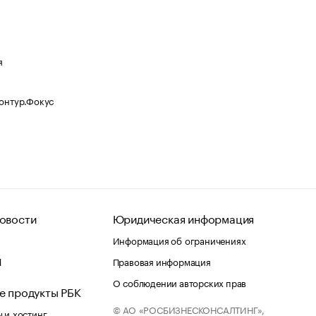
я
Контур.Фокус
овости
Юридическая информация
Информация об ограничениях
d
Правовая информация
О соблюдении авторских прав
е продукты РБК
© АО «РОСБИЗНЕСКОНСАЛТИНГ»,
 и хостинг