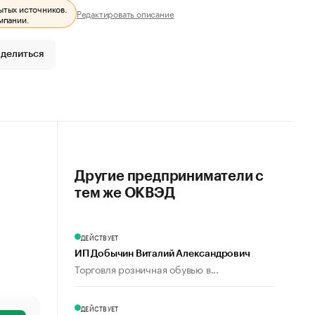
ытых источников.
Редактировать описание
мпании.
делиться
Другие предприниматели с
тем же ОКВЭД
ДЕЙСТВУЕТ
ИП Добычин Виталий Александрович
Торговля розничная обувью в...
ДЕЙСТВУЕТ