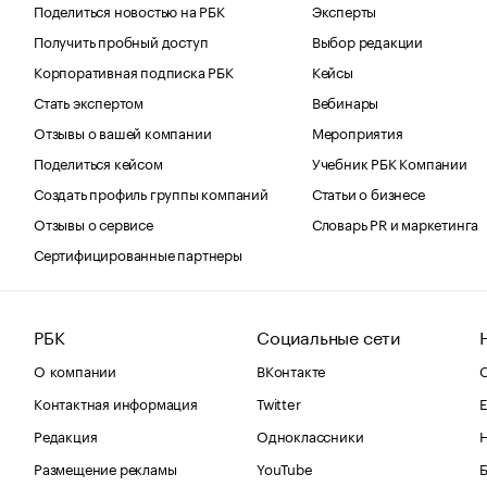
Поделиться новостью на РБК
Эксперты
Получить пробный доступ
Выбор редакции
Корпоративная подписка РБК
Кейсы
Стать экспертом
Вебинары
Отзывы о вашей компании
Мероприятия
Поделиться кейсом
Учебник РБК Компании
Создать профиль группы компаний
Статьи о бизнесе
Отзывы о сервисе
Словарь PR и маркетинга
Сертифицированные партнеры
РБК
Социальные сети
О компании
ВКонтакте
С
Контактная информация
Twitter
Е
Редакция
Одноклассники
Размещение рекламы
YouTube