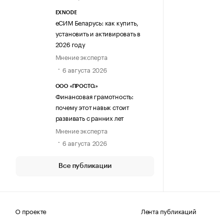
EXNODE
еСИМ Беларусь: как купить,
установить и активировать в
2026 году
Мнение эксперта
6 августа 2026
ООО «ПРОСТО.»
Финансовая грамотность:
почему этот навык стоит
развивать с ранних лет
Мнение эксперта
6 августа 2026
Все публикации
О проекте
Лента публикаций