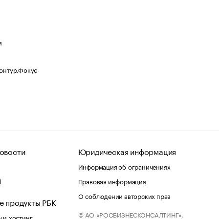
я
Контур.Фокус
овости
Юридическая информация
Информация об ограничениях
d
Правовая информация
О соблюдении авторских прав
е продукты РБК
© АО «РОСБИЗНЕСКОНСАЛТИНГ»,
 и хостинг