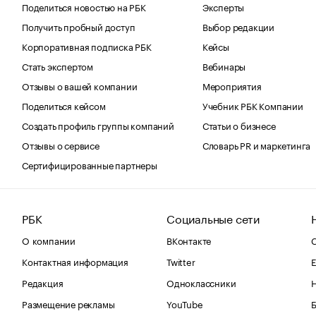
Поделиться новостью на РБК
Эксперты
Получить пробный доступ
Выбор редакции
Корпоративная подписка РБК
Кейсы
Стать экспертом
Вебинары
Отзывы о вашей компании
Мероприятия
Поделиться кейсом
Учебник РБК Компании
Создать профиль группы компаний
Статьи о бизнесе
Отзывы о сервисе
Словарь PR и маркетинга
Сертифицированные партнеры
РБК
Социальные сети
О компании
ВКонтакте
С
Контактная информация
Twitter
Е
Редакция
Одноклассники
Размещение рекламы
YouTube