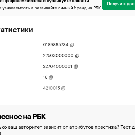
е профилем бизнеса и публикуйте новости
Получить дос
 узнаваемость и развивайте личный бренд на РБК
татистики
0189885734
22503000000
22704000001
16
4210015
есное на РБК
ко ваш авторитет зависит от атрибутов престижа? Тест д
в