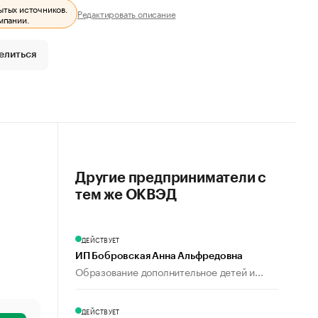
ытых источников.
Редактировать описание
мпании.
елиться
Другие предприниматели с
тем же ОКВЭД
ДЕЙСТВУЕТ
ИП Бобровская Анна Альфредовна
Образование дополнительное детей и...
ДЕЙСТВУЕТ