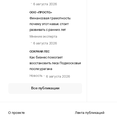
6 августа 2026
ООО «ПРОСТО.»
Финансовая грамотность:
почему этот навык стоит
развивать с ранних лет
Мнение эксперта
6 августа 2026
СОХРАНИ ЛЕС
Как бизнес помогает
восстановить леса Подмосковья
после урагана
Новость
6 августа 2026
Все публикации
О проекте
Лента публикаций