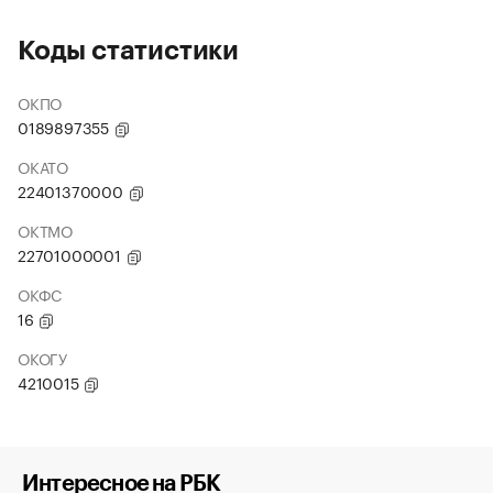
Коды статистики
ОКПО
0189897355
ОКАТО
22401370000
ОКТМО
22701000001
ОКФС
16
ОКОГУ
4210015
Интересное на РБК