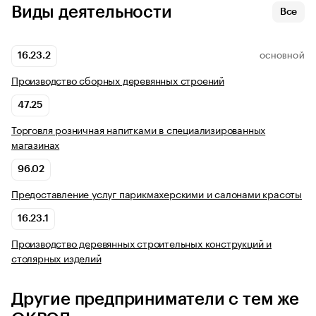
Виды деятельности
Все
16.23.2
ОСНОВНОЙ
Производство сборных деревянных строений
47.25
Торговля розничная напитками в специализированных
магазинах
96.02
Предоставление услуг парикмахерскими и салонами красоты
16.23.1
Производство деревянных строительных конструкций и
столярных изделий
Другие предприниматели с тем же