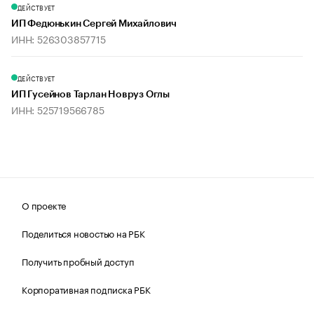
ДЕЙСТВУЕТ
ИП Федюнькин Сергей Михайлович
ИНН: 526303857715
ДЕЙСТВУЕТ
ИП Гусейнов Тарлан Новруз Оглы
ИНН: 525719566785
О проекте
Поделиться новостью на РБК
Получить пробный доступ
Корпоративная подписка РБК