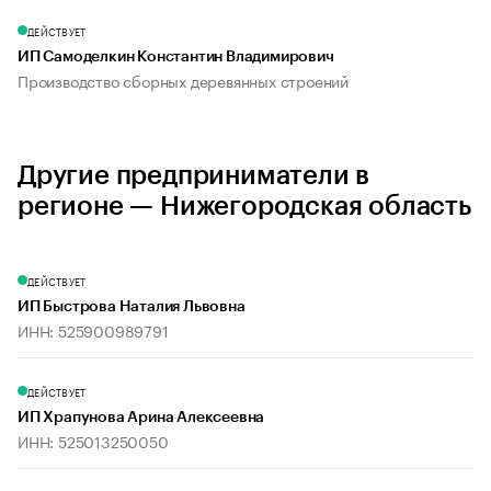
ДЕЙСТВУЕТ
ИП Самоделкин Константин Владимирович
Производство сборных деревянных строений
Другие предприниматели в
регионе — Нижегородская область
ДЕЙСТВУЕТ
ИП Быстрова Наталия Львовна
ИНН: 525900989791
ДЕЙСТВУЕТ
ИП Храпунова Арина Алексеевна
ИНН: 525013250050