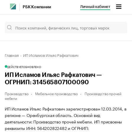
Личный кабинет
РБК Компании
Главная
ИП Исламов Ильяс Рафкатович
ДЕЙСТВУЕТ
ОБНОВЛЕНО
ИП Исламов Ильяс Рафкатович —
ОГРНИП: 314565807100090
Производство
Мебельное производство
Производство прочей
мебели
ИП Исламов Ильяс Рафкатович зарегистрирован 12.03.2014, в
регионе — Оренбургская область. Основной вид
деятельности: Производство прочей мебели. ИП присвоены
реквизиты ИНН: 564202822482 и ОГРНИП: