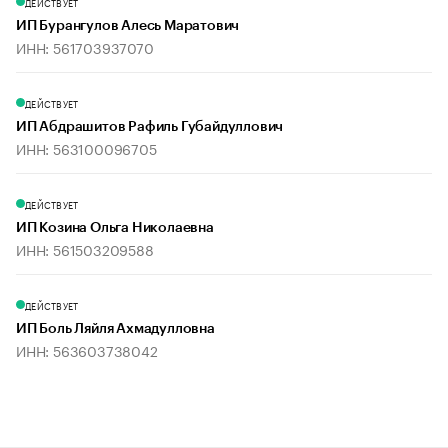
ДЕЙСТВУЕТ
ИП Бурангулов Алесь Маратович
ИНН: 561703937070
ДЕЙСТВУЕТ
ИП Абдрашитов Рафиль Губайдуллович
ИНН: 563100096705
ДЕЙСТВУЕТ
ИП Козина Ольга Николаевна
ИНН: 561503209588
ДЕЙСТВУЕТ
ИП Боль Ляйля Ахмадулловна
ИНН: 563603738042