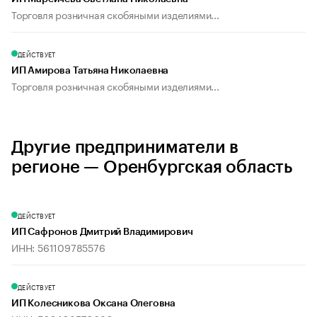
Торговля розничная скобяными изделиями...
ДЕЙСТВУЕТ
ИП Амирова Татьяна Николаевна
Торговля розничная скобяными изделиями...
Другие предприниматели в
регионе — Оренбургская область
ДЕЙСТВУЕТ
ИП Сафронов Дмитрий Владимирович
ИНН: 561109785576
ДЕЙСТВУЕТ
ИП Колесникова Оксана Олеговна