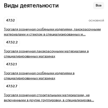
Виды деятельности
Все
47.52
ОСНОВНОЙ
Торговля розничная скобяными изделиями, лакокрасочными
материалами и стеклом в специализированных м…
47.52.2
Торговля розничная лакокрасочными материалами в
специализированных магазинах
47.52.1
Торговля розничная скобяными изделиями в
специализированных магазинах
47.52.7
Торговля розничная строительными материалами, не
включенными в другие группировки, в специализирова…