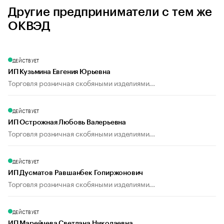
Другие предприниматели с тем же
ОКВЭД
ДЕЙСТВУЕТ
ИП Кузьмина Евгения Юрьевна
Торговля розничная скобяными изделиями...
ДЕЙСТВУЕТ
ИП Острожная Любовь Валерьевна
Торговля розничная скобяными изделиями...
ДЕЙСТВУЕТ
ИП Дусматов Равшанбек Гопиржонович
Торговля розничная скобяными изделиями...
ДЕЙСТВУЕТ
ИП Марейчева Светлана Николаевна