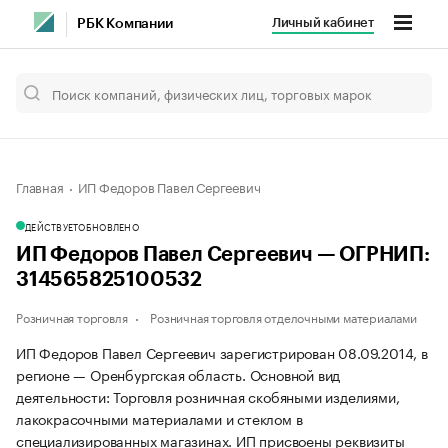
Личный кабинет
РБК Компании
Главная
ИП Федоров Павел Сергеевич
ДЕЙСТВУЕТ
ОБНОВЛЕНО
ИП Федоров Павел Сергеевич — ОГРНИП:
314565825100532
Розничная торговля
Розничная торговля отделочными материалами
ИП Федоров Павел Сергеевич зарегистрирован 08.09.2014, в
регионе — Оренбургская область. Основной вид
деятельности: Торговля розничная скобяными изделиями,
лакокрасочными материалами и стеклом в
специализированных магазинах. ИП присвоены реквизиты