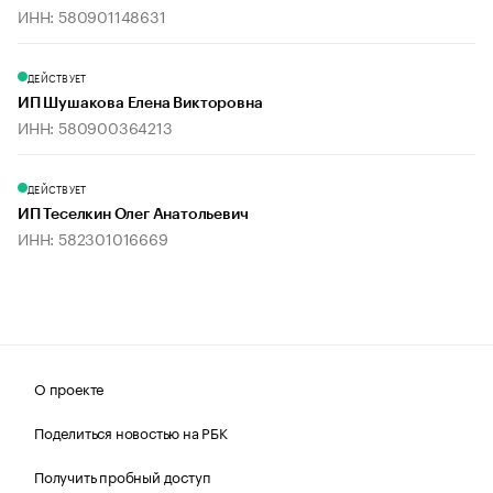
ИНН: 580901148631
ДЕЙСТВУЕТ
ИП Шушакова Елена Викторовна
ИНН: 580900364213
ДЕЙСТВУЕТ
ИП Теселкин Олег Анатольевич
ИНН: 582301016669
О проекте
Поделиться новостью на РБК
Получить пробный доступ