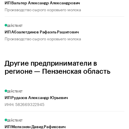
ИП Вальтер Александр Александрович
Производство сырого коровьего молока
ДЕЙСТВУЕТ
ИП Абзалетдинов Рафаэль Рашитович
Производство сырого коровьего молока
Другие предприниматели в
регионе — Пензенская область
ДЕЙСТВУЕТ
ИП Рудазов Александр Юрьевич
ИНН: 582669322945
ДЕЙСТВУЕТ
ИП Мелконян Давид Рафикович