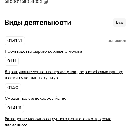
580001156058003
Виды деятельности
Все
01.41.21
ОСНОВНОЙ
Производство сырого коровьего молока
01.11
Выращивание зерновых (кроме риса), зернобобовых культур
и семян масличных культур
01.50
Смешанное сельское хозяйство
01.41.11
Разведение молочного крупного рогатого скота, кроме
племенного