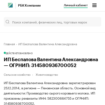
Личный кабинет
РБК Компании
Главная
ИП Беспалова Валентина Александровна
ДЕЙСТВУЕТ
ОБНОВЛЕНО
ИП Беспалова Валентина Александровна
— ОГРНИП: 314580936700052
Сельское хозяйство
Животноводство
ИП Беспалова Валентина Александровна зарегистрирован
25.12.2014, в регионе — Пензенская область. Основной вид
деятельности: Производство сырого коровьего молока. ИП
присвоены реквизиты ИНН: 582300664755 и ОГРНИП:
314580936700052.