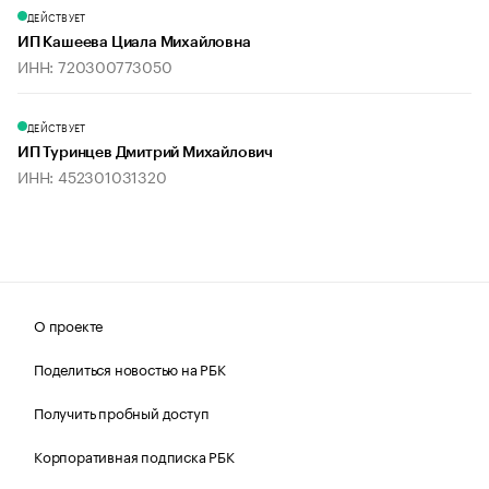
ДЕЙСТВУЕТ
ИП Кашеева Циала Михайловна
ИНН: 720300773050
ДЕЙСТВУЕТ
ИП Туринцев Дмитрий Михайлович
ИНН: 452301031320
О проекте
Поделиться новостью на РБК
Получить пробный доступ
Корпоративная подписка РБК