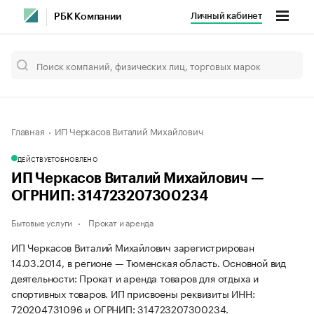
Личный кабинет
РБК Компании
Главная
ИП Черкасов Виталий Михайлович
ДЕЙСТВУЕТ
ОБНОВЛЕНО
ИП Черкасов Виталий Михайлович —
ОГРНИП: 314723207300234
Бытовые услуги
Прокат и аренда
ИП Черкасов Виталий Михайлович зарегистрирован
14.03.2014, в регионе — Тюменская область. Основной вид
деятельности: Прокат и аренда товаров для отдыха и
спортивных товаров. ИП присвоены реквизиты ИНН:
720204731096 и ОГРНИП: 314723207300234.