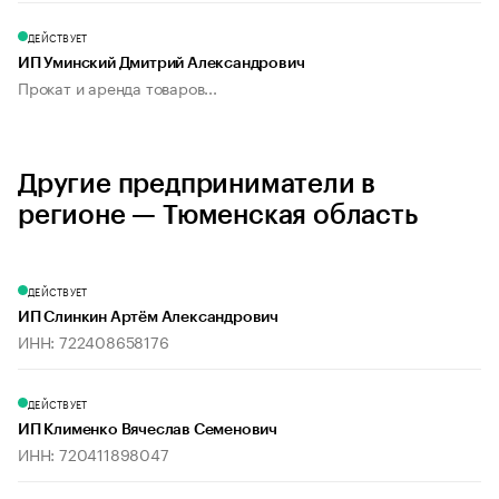
ДЕЙСТВУЕТ
ИП Уминский Дмитрий Александрович
Прокат и аренда товаров...
Другие предприниматели в
регионе — Тюменская область
ДЕЙСТВУЕТ
ИП Слинкин Артём Александрович
ИНН: 722408658176
ДЕЙСТВУЕТ
ИП Клименко Вячеслав Семенович
ИНН: 720411898047