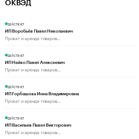
ОКВЭД
ДЕЙСТВУЕТ
ИП Воробьёв Павел Николаевич
Прокат и аренда товаров...
ДЕЙСТВУЕТ
ИП Найко Павел Алексеевич
Прокат и аренда товаров...
ДЕЙСТВУЕТ
ИП Горбашова Инна Владимировна
Прокат и аренда товаров...
ДЕЙСТВУЕТ
ИП Васильев Павел Викторович
Прокат и аренда товаров...