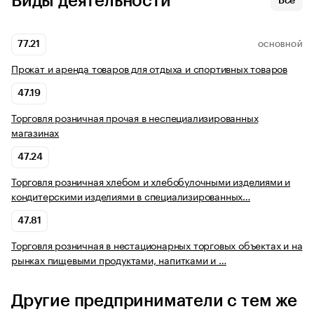
Виды деятельности
Все
77.21
ОСНОВНОЙ
Прокат и аренда товаров для отдыха и спортивных товаров
47.19
Торговля розничная прочая в неспециализированных
магазинах
47.24
Торговля розничная хлебом и хлебобулочными изделиями и
кондитерскими изделиями в специализированных…
47.81
Торговля розничная в нестационарных торговых объектах и на
рынках пищевыми продуктами, напитками и …
Другие предприниматели с тем же