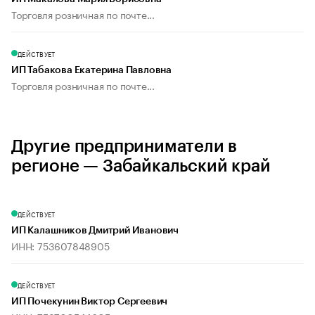
Торговля розничная по почте...
ДЕЙСТВУЕТ
ИП Табакова Екатерина Павловна
Торговля розничная по почте...
Другие предприниматели в
регионе — Забайкальский край
ДЕЙСТВУЕТ
ИП Калашников Дмитрий Иванович
ИНН: 753607848905
ДЕЙСТВУЕТ
ИП Почекунин Виктор Сергеевич