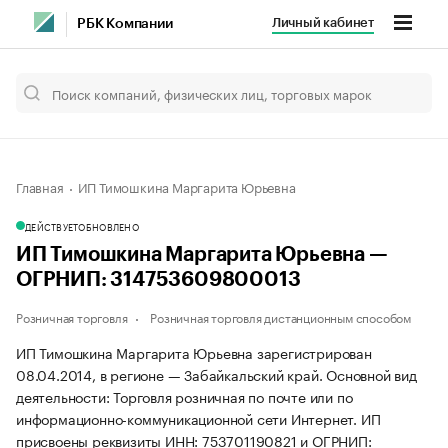
Личный кабинет
РБК Компании
Главная
ИП Тимошкина Маргарита Юрьевна
ДЕЙСТВУЕТ
ОБНОВЛЕНО
ИП Тимошкина Маргарита Юрьевна —
ОГРНИП: 314753609800013
Розничная торговля
Розничная торговля дистанционным способом
ИП Тимошкина Маргарита Юрьевна зарегистрирован
08.04.2014, в регионе — Забайкальский край. Основной вид
деятельности: Торговля розничная по почте или по
информационно-коммуникационной сети Интернет. ИП
присвоены реквизиты ИНН: 753701190821 и ОГРНИП: