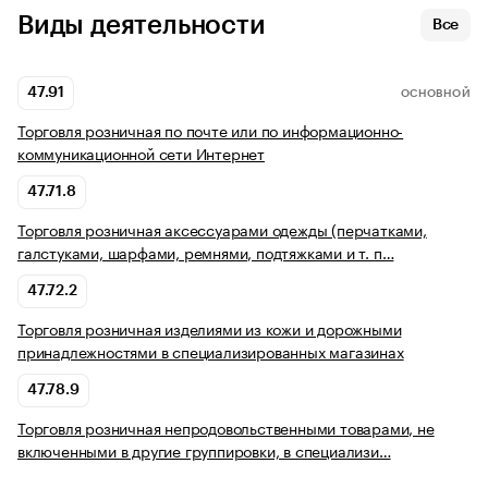
Виды деятельности
Все
47.91
ОСНОВНОЙ
Торговля розничная по почте или по информационно-
коммуникационной сети Интернет
47.71.8
Торговля розничная аксессуарами одежды (перчатками,
галстуками, шарфами, ремнями, подтяжками и т. п…
47.72.2
Торговля розничная изделиями из кожи и дорожными
принадлежностями в специализированных магазинах
47.78.9
Торговля розничная непродовольственными товарами, не
включенными в другие группировки, в специализи…