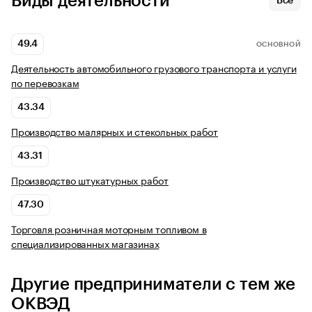
Виды деятельности
Все
49.4
ОСНОВНОЙ
Деятельность автомобильного грузового транспорта и услуги
по перевозкам
43.34
Производство малярных и стекольных работ
43.31
Производство штукатурных работ
47.30
Торговля розничная моторным топливом в
специализированных магазинах
Другие предприниматели с тем же
ОКВЭД