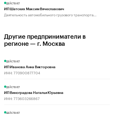
ДЕЙСТВУЕТ
ИП Шатских Максим Вячеславович
Деятельность автомобильного грузового транспорта...
Другие предприниматели в
регионе — г. Москва
ДЕЙСТВУЕТ
ИП Иванова Анна Викторовна
ИНН: 770900877704
ДЕЙСТВУЕТ
ИП Виноградова Наталья Юрьевна
ИНН: 773603266867
ДЕЙСТВУЕТ