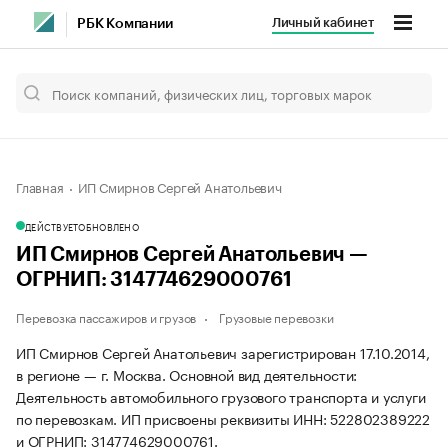
Личный кабинет
РБК Компании
Главная
ИП Смирнов Сергей Анатольевич
ДЕЙСТВУЕТ
ОБНОВЛЕНО
ИП Смирнов Сергей Анатольевич —
ОГРНИП: 314774629000761
Перевозка пассажиров и грузов
Грузовые перевозки
ИП Смирнов Сергей Анатольевич зарегистрирован 17.10.2014,
в регионе — г. Москва. Основной вид деятельности:
Деятельность автомобильного грузового транспорта и услуги
по перевозкам. ИП присвоены реквизиты ИНН: 522802389222
и ОГРНИП: 314774629000761.