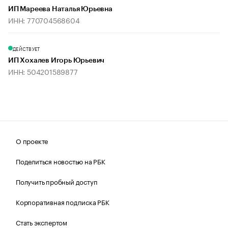
ИП Мареева Наталья Юрьевна
ИНН: 770704568604
ДЕЙСТВУЕТ
ИП Хохалев Игорь Юрьевич
ИНН: 504201589877
О проекте
Поделиться новостью на РБК
Получить пробный доступ
Корпоративная подписка РБК
Стать экспертом