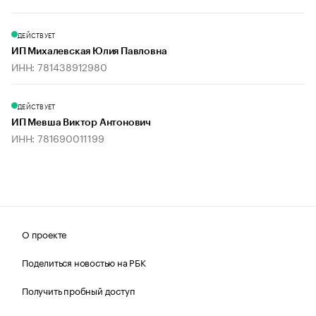
ДЕЙСТВУЕТ
ИП Михалевская Юлия Павловна
ИНН: 781438912980
ДЕЙСТВУЕТ
ИП Мевша Виктор Антонович
ИНН: 781690011199
О проекте
Поделиться новостью на РБК
Получить пробный доступ