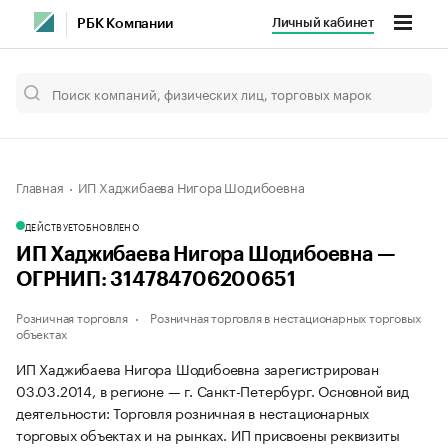
Личный кабинет
РБК Компании
Главная
ИП Хаджибаева Нигора Шодибоевна
ДЕЙСТВУЕТ
ОБНОВЛЕНО
ИП Хаджибаева Нигора Шодибоевна —
ОГРНИП: 314784706200651
Розничная торговля
Розничная торговля в нестационарных торговых
объектах
ИП Хаджибаева Нигора Шодибоевна зарегистрирован
03.03.2014, в регионе — г. Санкт-Петербург. Основной вид
деятельности: Торговля розничная в нестационарных
торговых объектах и на рынках. ИП присвоены реквизиты