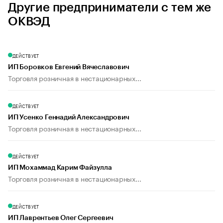
Другие предприниматели с тем же
ОКВЭД
ДЕЙСТВУЕТ
ИП Боровков Евгений Вячеславович
Торговля розничная в нестационарных...
ДЕЙСТВУЕТ
ИП Усенко Геннадий Александрович
Торговля розничная в нестационарных...
ДЕЙСТВУЕТ
ИП Мохаммад Карим Файзулла
Торговля розничная в нестационарных...
ДЕЙСТВУЕТ
ИП Лаврентьев Олег Сергеевич