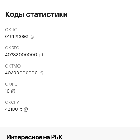
Коды статистики
ОКПО
0191213861
ОКАТО
40288000000
ОКТМО
40390000000
ОКФС
16
ОКОГУ
4210015
Интересное на РБК