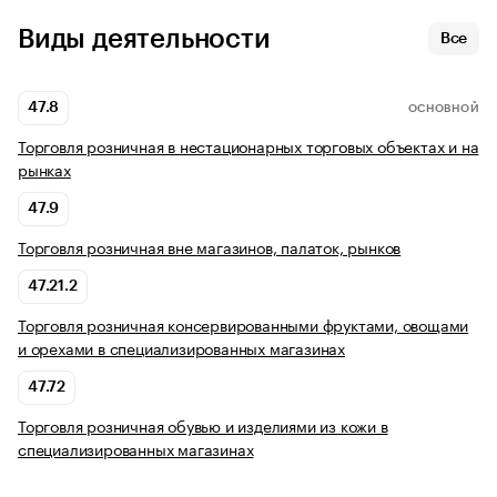
Виды деятельности
Все
47.8
ОСНОВНОЙ
Торговля розничная в нестационарных торговых объектах и на
рынках
47.9
Торговля розничная вне магазинов, палаток, рынков
47.21.2
Торговля розничная консервированными фруктами, овощами
и орехами в специализированных магазинах
47.72
Торговля розничная обувью и изделиями из кожи в
специализированных магазинах