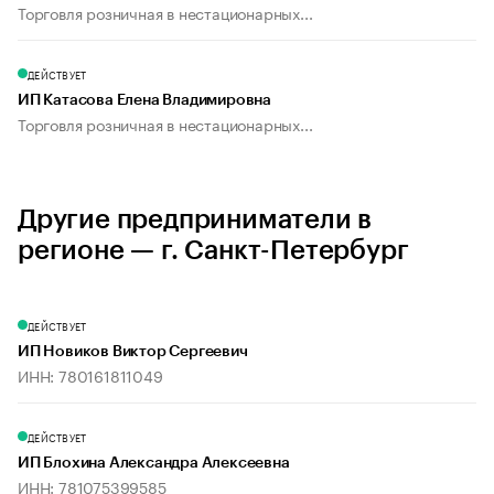
Торговля розничная в нестационарных...
ДЕЙСТВУЕТ
ИП Катасова Елена Владимировна
Торговля розничная в нестационарных...
Другие предприниматели в
регионе — г. Санкт-Петербург
ДЕЙСТВУЕТ
ИП Новиков Виктор Сергеевич
ИНН: 780161811049
ДЕЙСТВУЕТ
ИП Блохина Александра Алексеевна
ИНН: 781075399585