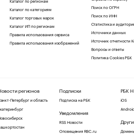
Каталог по регионам
Поиск по ОГРН
Каталог по категориям
Поиск по ИНН
Каталог торговых марок
Статистика и аудитори
Каталог ИП по регионам
Источники данных
Правила использования сервиса
Источник отчетности 
Правила использования изображений
Вопросы и ответы
Политика Cookies РБК
Новости регионов
Подписки
РБК Н
анкт-Петербург и область
Подписка на РБК
iOS
катеринбург
Androi
Уведомления
Новосибирск
Други
RSS Новости
Башкортостан
Оповещения RBC.ru
Домены