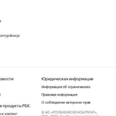
я
Контур.Фокус
овости
Юридическая информация
Информация об ограничениях
d
Правовая информация
О соблюдении авторских прав
е продукты РБК
© АО «РОСБИЗНЕСКОНСАЛТИНГ»,
 и хостинг
1995–2026.
Сообщения и материалы