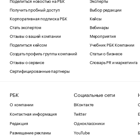
Поделиться новостью на РБК
Эксперты
Получить пробный доступ
Выбор редакции
Корпоративная подписка РБК
Кейсы
Стать экспертом
Вебинары
Отзывы о вашей компании
Мероприятия
Поделиться кейсом
Учебник РБК Компании
Создать профиль группы компаний
Статьи о бизнесе
Отзывы о сервисе
Словарь PR и маркетинга
Сертифицированные партнеры
РБК
Социальные сети
О компании
ВКонтакте
С
Контактная информация
Twitter
Е
Редакция
Одноклассники
Размещение рекламы
YouTube