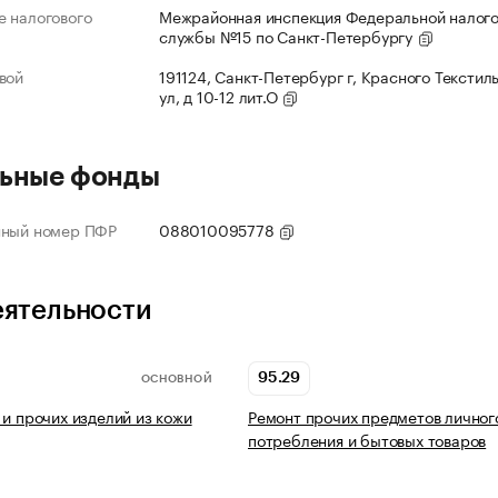
 налогового
Межрайонная инспекция Федеральной налог
службы №15 по Санкт-Петербургу
вой
191124, Санкт-Петербург г, Красного Текстил
ул, д 10-12 лит.О
ьные фонды
нный номер ПФР
088010095778
еятельности
95.29
ОСНОВНОЙ
 и прочих изделий из кожи
Ремонт прочих предметов личног
потребления и бытовых товаров