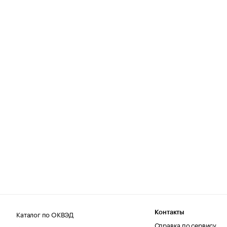
Каталог по ОКВЭД
Контакты
Справка по сервису