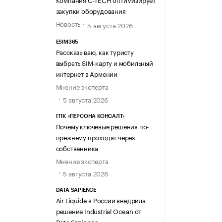
закупки оборудования
Новость
5 августа 2026
ESIM365
Рассказываю, как туристу
выбрать SIM-карту и мобильный
интернет в Армении
Мнение эксперта
5 августа 2026
ГПК «ПЕРСОНА КОНСАЛТ»
Почему ключевые решения по-
прежнему проходят через
собственника
Мнение эксперта
5 августа 2026
DATA SAPIENCE
Air Liquide в России внедрила
решение Industrial Ocean от
Data Sapience