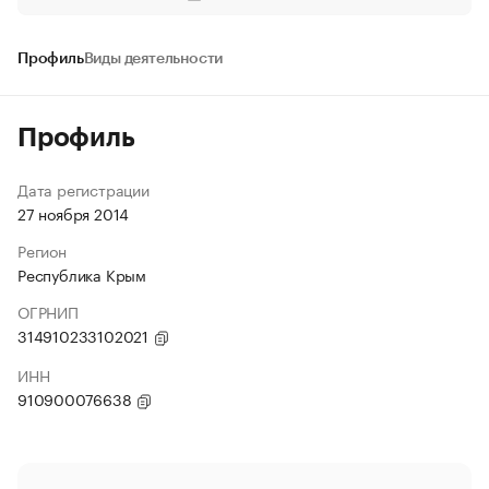
Профиль
Виды деятельности
Профиль
Дата регистрации
27 ноября 2014
Регион
Республика Крым
ОГРНИП
314910233102021
ИНН
910900076638