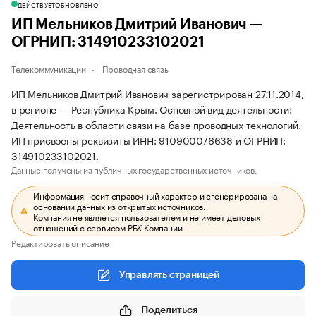
ДЕЙСТВУЕТ
ОБНОВЛЕНО
ИП Мельников Дмитрий Иванович —
ОГРНИП: 314910233102021
Телекоммуникации
Проводная связь
ИП Мельников Дмитрий Иванович зарегистрирован 27.11.2014,
в регионе — Республика Крым. Основной вид деятельности:
Деятельность в области связи на базе проводных технологий.
ИП присвоены реквизиты ИНН: 910900076638 и ОГРНИП:
314910233102021.
Данные получены из публичных государственных источников.
Информация носит справочный характер и сгенерирована на
основании данных из открытых источников.
Компания не является пользователем и не имеет деловых
отношений с сервисом РБК Компании.
Редактировать описание
Управлять страницей
Поделиться