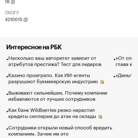
16
ОКОГУ
4210015
Интересное на РБК
Насколько ваш авторитет зависит от
«От спор
атрибутов престижа? Тест для лидеров
глава ко
Казино проиграло. Как ИИ-агенты
«Деньги 
разрушают букмекерскую индустрию
Выживают сильнейших. Почему компании
избавляются от лучших сотрудников
Как банк Wildberries резко нарастил
кредиты селлерам до атак на склады
Сотрудники открыли новый способ вредить
компаниям. Зачем им это