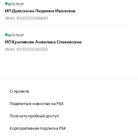
ДЕЙСТВУЕТ
ИП Дьяконова Людмила Ивановна
ИНН: 910300069861
ДЕЙСТВУЕТ
ИП Крапивник Анжелика Славиковна
ИНН: 910700042550
О проекте
Поделиться новостью на РБК
Получить пробный доступ
Корпоративная подписка РБК