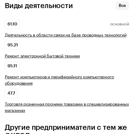
Виды деятельности
Все
61.10
ОСНОВНОЙ
Деятельность в области связи на базе проводных технологий
95.21
Ремонт электронной бытовой техники
95.11
Ремонт компьютеров и периферийного компьютерного
оборудования
47.7
Торговля розничная прочими товарами в специализированных
магазинах
Другие предприниматели с тем же