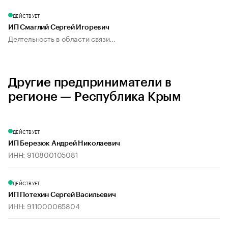
ДЕЙСТВУЕТ
ИП Смаглий Сергей Игоревич
Деятельность в области связи...
Другие предприниматели в
регионе — Республика Крым
ДЕЙСТВУЕТ
ИП Березюк Андрей Николаевич
ИНН: 910800105081
ДЕЙСТВУЕТ
ИП Потехин Сергей Васильевич
ИНН: 911000065804