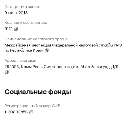
Дата регистрации
9 июня 2018
Код налогового органа
9112
Наименование налогового органа
Межрайонная инспекция Федеральной налоговой службы № 9
по Республике Крым
Адрес налоговой
295053, Крым Респ, Симферополь г,им. Матэ Залки ул, д 1/9
Социальные фонды
Регистрационный номер СФР
1130833856