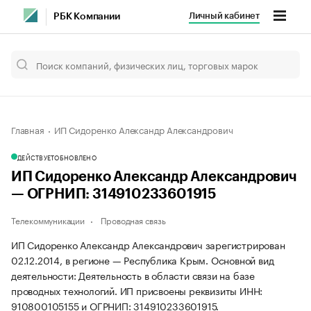
Личный кабинет
РБК Компании
Главная
ИП Сидоренко Александр Александрович
ДЕЙСТВУЕТ
ОБНОВЛЕНО
ИП Сидоренко Александр Александрович
— ОГРНИП: 314910233601915
Телекоммуникации
Проводная связь
ИП Сидоренко Александр Александрович зарегистрирован
02.12.2014, в регионе — Республика Крым. Основной вид
деятельности: Деятельность в области связи на базе
проводных технологий. ИП присвоены реквизиты ИНН:
910800105155 и ОГРНИП: 314910233601915.