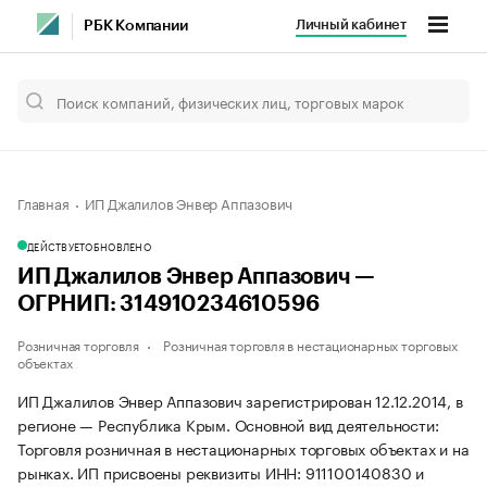
Личный кабинет
РБК Компании
Главная
ИП Джалилов Энвер Аппазович
ДЕЙСТВУЕТ
ОБНОВЛЕНО
ИП Джалилов Энвер Аппазович —
ОГРНИП: 314910234610596
Розничная торговля
Розничная торговля в нестационарных торговых
объектах
ИП Джалилов Энвер Аппазович зарегистрирован 12.12.2014, в
регионе — Республика Крым. Основной вид деятельности:
Торговля розничная в нестационарных торговых объектах и на
рынках. ИП присвоены реквизиты ИНН: 911100140830 и