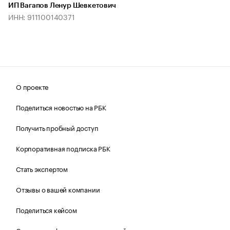
ИП Вагапов Ленур Шевкетович
ИНН: 911100140371
О проекте
Поделиться новостью на РБК
Получить пробный доступ
Корпоративная подписка РБК
Стать экспертом
Отзывы о вашей компании
Поделиться кейсом