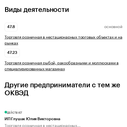
Виды деятельности
47.8
ОСНОВНОЙ
Торговля розничная в нестационарных торговых объектах и на
рынках
47.23
Торговля розничная рыбой, ракообразными и моллюсками в
специализированных магазинах
Другие предприниматели с тем же
ОКВЭД
ДЕЙСТВУЕТ
ИП Глушак Юлия Викторовна
Торговля розничная в нестационарных...