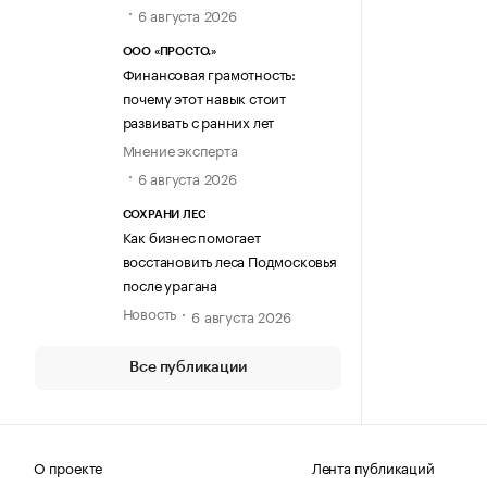
6 августа 2026
ООО «ПРОСТО.»
Финансовая грамотность:
почему этот навык стоит
развивать с ранних лет
Мнение эксперта
6 августа 2026
СОХРАНИ ЛЕС
Как бизнес помогает
восстановить леса Подмосковья
после урагана
Новость
6 августа 2026
Все публикации
О проекте
Лента публикаций