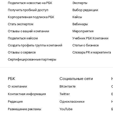
Поделиться новостью на РБК
Эксперты
Получить пробный доступ
Выбор редакции
Корпоративная подписка РБК
Кейсы
Стать экспертом
Вебинары
Отзывы о вашей компании
Мероприятия
Поделиться кейсом
Учебник РБК Компании
Создать профиль группы компаний
Статьи о бизнесе
Отзывы о сервисе
Словарь PR и маркетинга
Сертифицированные партнеры
РБК
Социальные сети
О компании
ВКонтакте
С
Контактная информация
Twitter
Е
Редакция
Одноклассники
Размещение рекламы
YouTube