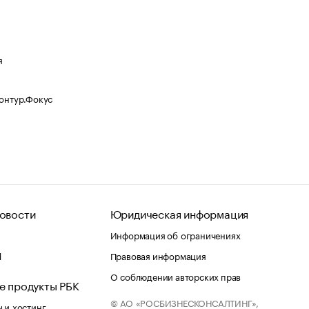
я
Контур.Фокус
овости
Юридическая информация
Информация об ограничениях
d
Правовая информация
О соблюдении авторских прав
е продукты РБК
© АО «РОСБИЗНЕСКОНСАЛТИНГ»,
 и хостинг