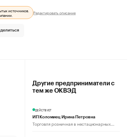
ытых источников.
Редактировать описание
мпании.
делиться
Другие предприниматели с
тем же ОКВЭД
ДЕЙСТВУЕТ
ИП Коломиец Ирина Петровна
Торговля розничная в нестационарных...