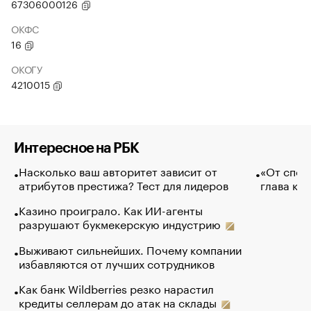
67306000126
ОКФС
16
ОКОГУ
4210015
Интересное на РБК
Насколько ваш авторитет зависит от
«От спор
атрибутов престижа? Тест для лидеров
глава ко
Казино проиграло. Как ИИ-агенты
разрушают букмекерскую индустрию
Выживают сильнейших. Почему компании
избавляются от лучших сотрудников
Как банк Wildberries резко нарастил
кредиты селлерам до атак на склады