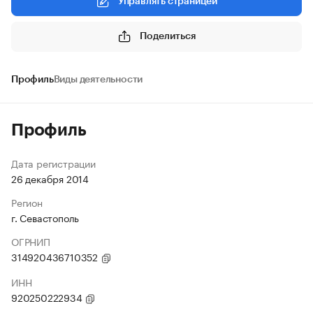
Управлять страницей
Поделиться
Профиль
Виды деятельности
Профиль
Дата регистрации
26 декабря 2014
Регион
г. Севастополь
ОГРНИП
314920436710352
ИНН
920250222934