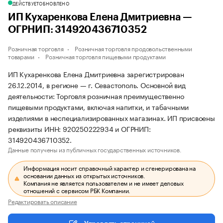
ДЕЙСТВУЕТ
ОБНОВЛЕНО
ИП Кухаренкова Елена Дмитриевна —
ОГРНИП: 314920436710352
Розничная торговля
Розничная торговля продовольственными
товарами
Розничная торговля пищевыми продуктами
ИП Кухаренкова Елена Дмитриевна зарегистрирован
26.12.2014, в регионе — г. Севастополь. Основной вид
деятельности: Торговля розничная преимущественно
пищевыми продуктами, включая напитки, и табачными
изделиями в неспециализированных магазинах. ИП присвоены
реквизиты ИНН: 920250222934 и ОГРНИП:
314920436710352.
Данные получены из публичных государственных источников.
Информация носит справочный характер и сгенерирована на
основании данных из открытых источников.
Компания не является пользователем и не имеет деловых
отношений с сервисом РБК Компании.
Редактировать описание