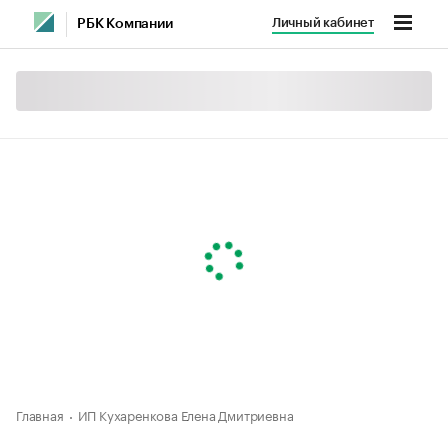
Личный кабинет
РБК Компании
Главная
ИП Кухаренкова Елена Дмитриевна