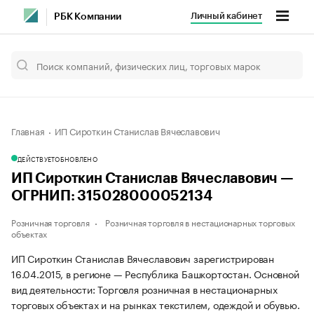
Личный кабинет
РБК Компании
Главная
ИП Сироткин Станислав Вячеславович
ДЕЙСТВУЕТ
ОБНОВЛЕНО
ИП Сироткин Станислав Вячеславович —
ОГРНИП: 315028000052134
Розничная торговля
Розничная торговля в нестационарных торговых
объектах
ИП Сироткин Станислав Вячеславович зарегистрирован
16.04.2015, в регионе — Республика Башкортостан. Основной
вид деятельности: Торговля розничная в нестационарных
торговых объектах и на рынках текстилем, одеждой и обувью.