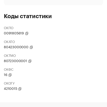
Коды статистики
ОКПО
0091805619
ОКАТО
80423000000
ОКТМО
80723000001
ОКФС
16
ОКОГУ
4210015