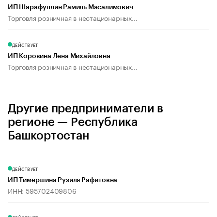
ИП Шарафуллин Рамиль Масалимович
Торговля розничная в нестационарных...
ДЕЙСТВУЕТ
ИП Коровина Лена Михайловна
Торговля розничная в нестационарных...
Другие предприниматели в
регионе — Республика
Башкортостан
ДЕЙСТВУЕТ
ИП Тимершина Рузиля Рафитовна
ИНН: 595702409806