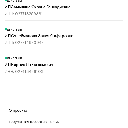
ДЕЙСТВУЕТ
ИП Замылина Оксана Геннадиевна
ИНН: 027713299861
ДЕЙСТВУЕТ
ИП Сулейманова Зания Ягафаровна
ИНН: 027714943944
ДЕЙСТВУЕТ
ИП Бирнис Ян Евгеньевич
ИНН: 027413448103
О проекте
Поделиться новостью на РБК