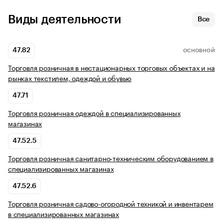
Виды деятельности
Все
47.82
ОСНОВНОЙ
Торговля розничная в нестационарных торговых объектах и на
рынках текстилем, одеждой и обувью
47.71
Торговля розничная одеждой в специализированных
магазинах
47.52.5
Торговля розничная санитарно-техническим оборудованием в
специализированных магазинах
47.52.6
Торговля розничная садово-огородной техникой и инвентарем
в специализированных магазинах