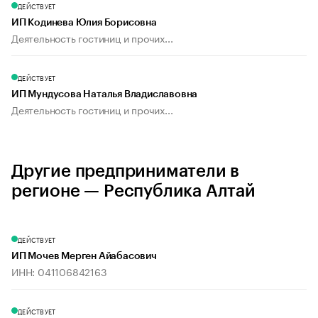
ДЕЙСТВУЕТ
ИП Кодинева Юлия Борисовна
Деятельность гостиниц и прочих...
ДЕЙСТВУЕТ
ИП Мундусова Наталья Владиславовна
Деятельность гостиниц и прочих...
Другие предприниматели в
регионе — Республика Алтай
ДЕЙСТВУЕТ
ИП Мочев Мерген Айабасович
ИНН: 041106842163
ДЕЙСТВУЕТ