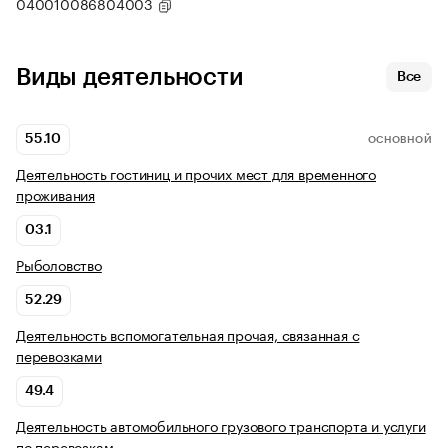
040010086804003
Виды деятельности
Все
55.10
ОСНОВНОЙ
Деятельность гостиниц и прочих мест для временного
проживания
03.1
Рыболовство
52.29
Деятельность вспомогательная прочая, связанная с
перевозками
49.4
Деятельность автомобильного грузового транспорта и услуги
по перевозкам