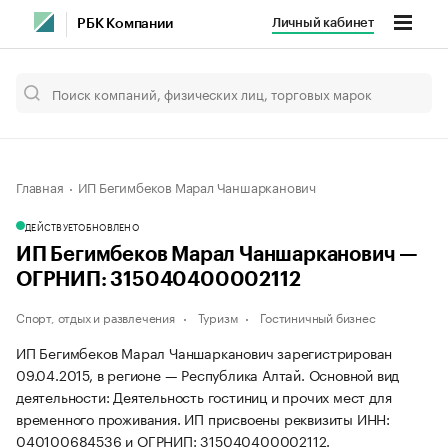
Личный кабинет
РБК Компании
Главная
ИП Бегимбеков Марал Чаншарканович
ДЕЙСТВУЕТ
ОБНОВЛЕНО
ИП Бегимбеков Марал Чаншарканович —
ОГРНИП: 315040400002112
Спорт, отдых и развлечения
Туризм
Гостиничный бизнес
ИП Бегимбеков Марал Чаншарканович зарегистрирован
09.04.2015, в регионе — Республика Алтай. Основной вид
деятельности: Деятельность гостиниц и прочих мест для
временного проживания. ИП присвоены реквизиты ИНН:
040100684536 и ОГРНИП: 315040400002112.