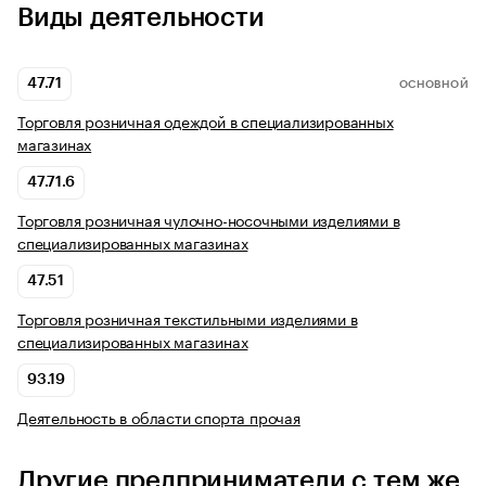
Виды деятельности
47.71
ОСНОВНОЙ
Торговля розничная одеждой в специализированных
магазинах
47.71.6
Торговля розничная чулочно-носочными изделиями в
специализированных магазинах
47.51
Торговля розничная текстильными изделиями в
специализированных магазинах
93.19
Деятельность в области спорта прочая
Другие предприниматели с тем же