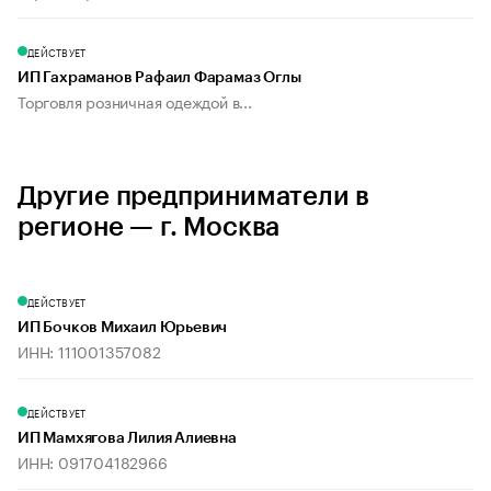
ДЕЙСТВУЕТ
ИП Гахраманов Рафаил Фарамаз Оглы
Торговля розничная одеждой в...
Другие предприниматели в
регионе — г. Москва
ДЕЙСТВУЕТ
ИП Бочков Михаил Юрьевич
ИНН: 111001357082
ДЕЙСТВУЕТ
ИП Мамхягова Лилия Алиевна
ИНН: 091704182966