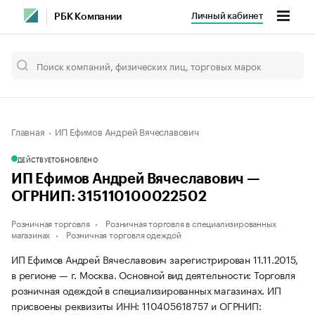
Личный кабинет
РБК Компании
Главная
ИП Ефимов Андрей Вячеславович
ДЕЙСТВУЕТ
ОБНОВЛЕНО
ИП Ефимов Андрей Вячеславович —
ОГРНИП: 315110100022502
Розничная торговля
Розничная торговля в специализированных
магазинах
Розничная торговля одеждой
ИП Ефимов Андрей Вячеславович зарегистрирован 11.11.2015,
в регионе — г. Москва. Основной вид деятельности: Торговля
розничная одеждой в специализированных магазинах. ИП
присвоены реквизиты ИНН: 110405618757 и ОГРНИП: