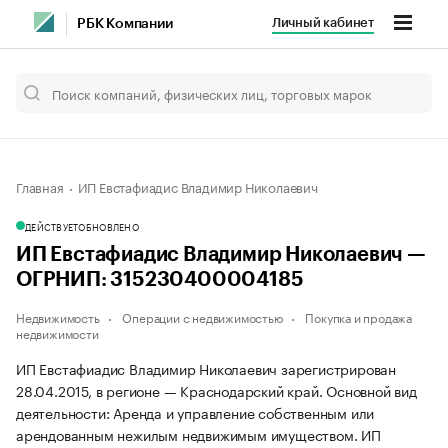
Личный кабинет
РБК Компании
Главная
ИП Евстафиадис Владимир Николаевич
ДЕЙСТВУЕТ
ОБНОВЛЕНО
ИП Евстафиадис Владимир Николаевич —
ОГРНИП: 315230400004185
Недвижимость
Операции с недвижимостью
Покупка и продажа
недвижимости
ИП Евстафиадис Владимир Николаевич зарегистрирован
28.04.2015, в регионе — Краснодарский край. Основной вид
деятельности: Аренда и управление собственным или
арендованным нежилым недвижимым имуществом. ИП