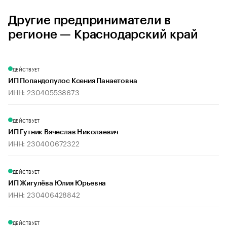
Другие предприниматели в
регионе — Краснодарский край
ДЕЙСТВУЕТ
ИП Попандопулос Ксения Панаетовна
ИНН: 230405538673
ДЕЙСТВУЕТ
ИП Гутник Вячеслав Николаевич
ИНН: 230400672322
ДЕЙСТВУЕТ
ИП Жигулёва Юлия Юрьевна
ИНН: 230406428842
ДЕЙСТВУЕТ