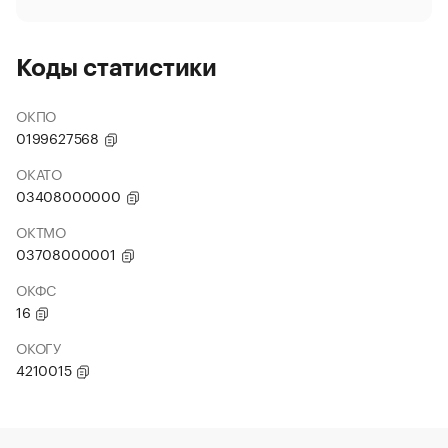
Коды статистики
ОКПО
0199627568
ОКАТО
03408000000
ОКТМО
03708000001
ОКФС
16
ОКОГУ
4210015