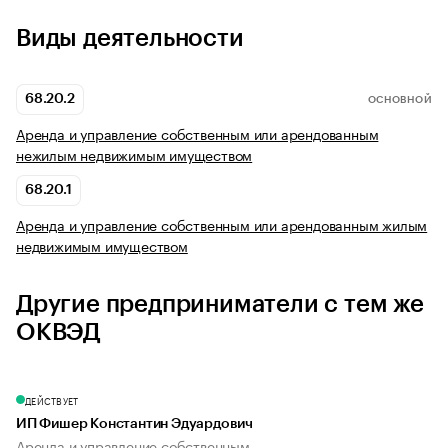
Виды деятельности
68.20.2
ОСНОВНОЙ
Аренда и управление собственным или арендованным
нежилым недвижимым имуществом
68.20.1
Аренда и управление собственным или арендованным жилым
недвижимым имуществом
Другие предприниматели с тем же
ОКВЭД
ДЕЙСТВУЕТ
ИП Фишер Константин Эдуардович
Аренда и управление собственным...