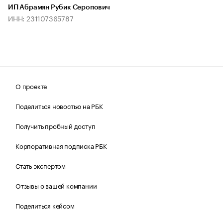
ИП Абрамян Рубик Серопович
ИНН: 231107365787
О проекте
Поделиться новостью на РБК
Получить пробный доступ
Корпоративная подписка РБК
Стать экспертом
Отзывы о вашей компании
Поделиться кейсом