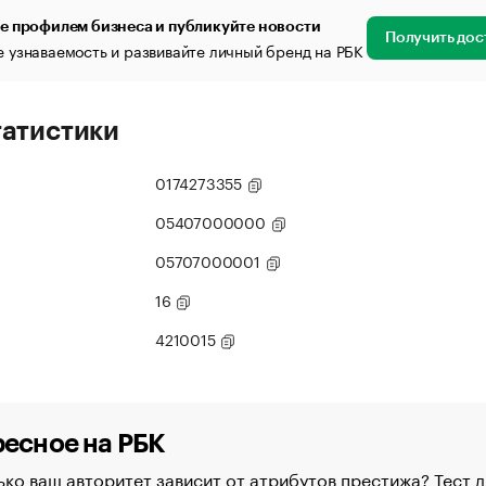
е профилем бизнеса и публикуйте новости
Получить дос
 узнаваемость и развивайте личный бренд на РБК
татистики
0174273355
05407000000
05707000001
16
4210015
есное на РБК
ко ваш авторитет зависит от атрибутов престижа? Тест д