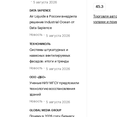
5 августа 2026
45.3
DATA SAPIENCE
Торговля авт
Air Liquide в России внедрила
узлами и пр
решение Industrial Ocean от
Data Sapience
Новость
5 августа 2026
ТЕХНОНИКОЛЬ
Системы штукатурных и
навесных вентилируемых
фасадов: итоги и тренды
Новость
5 августа 2026
ООО «ДБО»
Ученые НИУ МГСУ предложили
технологию восстановления
зданий
Новость
5 августа 2026
GLOBAL MEDIA GROUP
Почему в 2026 году бизнесу