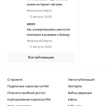
нужен интернет-магазин
Мнение эксперта
5 августа 2026
.REDEV
Как конвертировать ценности
компании в доверие к бренду
Мнение эксперта
5 августа 2026
Все публикации
О проекте
Лента публикаций
Поделиться новостью на РБК
Эксперты
Получить пробный доступ
Выбор редакции
Корпоративная подписка РБК
Кейсы
Стать экспертом
Вебинары