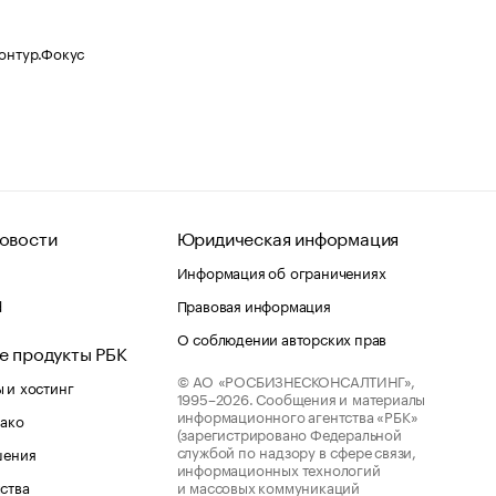
Контур.Фокус
овости
Юридическая информация
Информация об ограничениях
d
Правовая информация
О соблюдении авторских прав
е продукты РБК
© АО «РОСБИЗНЕСКОНСАЛТИНГ»,
 и хостинг
1995–2026.
Сообщения и материалы
информационного агентства «РБК»
лако
(зарегистрировано Федеральной
службой по надзору в сфере связи,
шения
информационных технологий
ства
и массовых коммуникаций