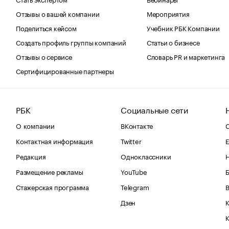
Отзывы о вашей компании
Мероприятия
Поделиться кейсом
Учебник РБК Компании
Создать профиль группы компаний
Статьи о бизнесе
Отзывы о сервисе
Словарь PR и маркетинга
Сертифицированные партнеры
РБК
Социальные сети
О компании
ВКонтакте
С
Контактная информация
Twitter
Е
Редакция
Одноклассники
Размещение рекламы
YouTube
Стажерская программа
Telegram
В
Дзен
К