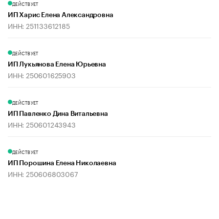
ДЕЙСТВУЕТ
ИП Харис Елена Александровна
ИНН: 251133612185
ДЕЙСТВУЕТ
ИП Лукьянова Елена Юрьевна
ИНН: 250601625903
ДЕЙСТВУЕТ
ИП Павленко Дина Витальевна
ИНН: 250601243943
ДЕЙСТВУЕТ
ИП Порошина Елена Николаевна
ИНН: 250606803067