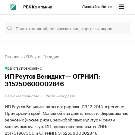
Личный кабинет
РБК Компании
Главная
ИП Реутов Венидикт
ДЕЙСТВУЕТ
ОБНОВЛЕНО
ИП Реутов Венидикт — ОГРНИП:
315250600002846
Сельское хозяйство
Растениеводство
ИП Реутов Венидикт зарегистрирован 03.12.2015, в регионе —
Приморский край. Основной вид деятельности: Выращивание
зерновых (кроме риса), зернобобовых культур и семян
масличных культур. ИП присвоены реквизиты ИНН:
251701967300 и ОГРНИП: 315250600002846.