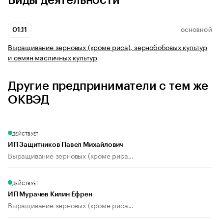
Виды деятельности
01.11
ОСНОВНОЙ
Выращивание зерновых (кроме риса), зернобобовых культур
и семян масличных культур
Другие предприниматели с тем же
ОКВЭД
ДЕЙСТВУЕТ
ИП Защитников Павел Михайлович
Выращивание зерновых (кроме риса...
ДЕЙСТВУЕТ
ИП Мурачев Килин Ефрен
Выращивание зерновых (кроме риса...