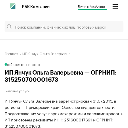
Личный кабинет
РБК Компании
Главная
ИП Янчук Ольга Валерьевна
ДЕЙСТВУЕТ
ОБНОВЛЕНО
ИП Янчук Ольга Валерьевна — ОГРНИП:
315250700001673
Бытовые услуги
ИП Янчук Ольга Валерьевна зарегистрирован 31.07.2015, в
регионе — Приморский край. Основной вид деятельности:
Предоставление услуг парикмахерскими и салонами красоты.
ИП присвоены реквизиты ИНН: 251600017661 и ОГРНИП:
315250700001673.