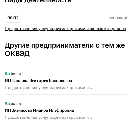
Виды деятельности
96.02
ОСНОВНОЙ
Предоставление услуг парикмахерскими и салонами красоты
Другие предприниматели с тем же
ОКВЭД
ДЕЙСТВУЕТ
ИП Павлова Виктория Валерьевна
Предоставление услуг парикмахерскими и...
ДЕЙСТВУЕТ
ИП Вязникова Индира Ильфировна
Предоставление услуг парикмахерскими и...