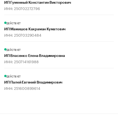
ИП Гуменный Константин Викторович
ИНН: 250702272796
ДЕЙСТВУЕТ
ИП Мамишов Кахраман Куматович
ИНН: 250703290484
ДЕЙСТВУЕТ
ИП Власенко Елена Владимировна
ИНН: 250714161988
ДЕЙСТВУЕТ
ИП Палей Евгений Владимирович
ИНН: 251600899614