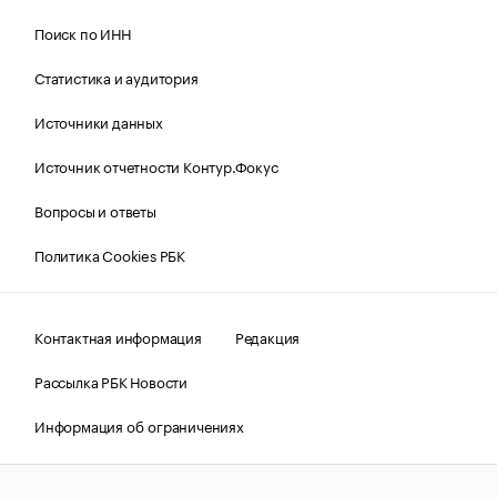
Поиск по ИНН
Статистика и аудитория
Источники данных
Источник отчетности Контур.Фокус
Вопросы и ответы
Политика Cookies РБК
Контактная информация
Редакция
Рассылка РБК Новости
Информация об ограничениях
Правовая информация
О соблюдении авторских прав