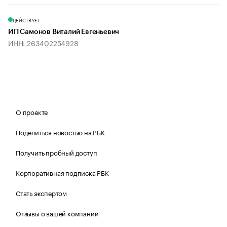
ДЕЙСТВУЕТ
ИП Самонов Виталий Евгеньевич
ИНН: 263402254928
О проекте
Поделиться новостью на РБК
Получить пробный доступ
Корпоративная подписка РБК
Стать экспертом
Отзывы о вашей компании