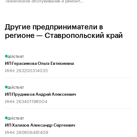
Техническое обслуживание и ремонт...
Другие предприниматели в
регионе — Ставропольский край
ДЕЙСТВУЕТ
ИП Герасимова Ольга Евтихиевна
ИНН: 263200314035
ДЕЙСТВУЕТ
ИП Прудников Андрей Алексеевич
ИНН: 263401198004
ДЕЙСТВУЕТ
ИП Хализов Александр Сергеевич
ИНН: 260806481409