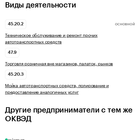
Виды деятельности
45.20.2
ОСНОВНОЙ
Техническое обслуживание и ремонт прочих
автотранспортных средств
47.9
Торговля розничная вне магазинов, палаток, рынков
45.20.3
Мойка автотранспортных средств, полирование и
предоставление аналогичных услуг
Другие предприниматели с тем же
ОКВЭД