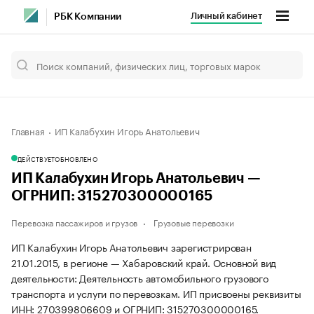
Личный кабинет
РБК Компании
Главная
ИП Калабухин Игорь Анатольевич
ДЕЙСТВУЕТ
ОБНОВЛЕНО
ИП Калабухин Игорь Анатольевич —
ОГРНИП: 315270300000165
Перевозка пассажиров и грузов
Грузовые перевозки
ИП Калабухин Игорь Анатольевич зарегистрирован
21.01.2015, в регионе — Хабаровский край. Основной вид
деятельности: Деятельность автомобильного грузового
транспорта и услуги по перевозкам. ИП присвоены реквизиты
ИНН: 270399806609 и ОГРНИП: 315270300000165.