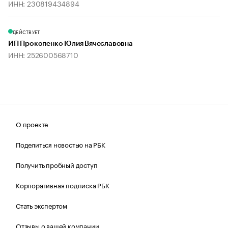
ИНН: 230819434894
ДЕЙСТВУЕТ
ИП Прокопенко Юлия Вячеславовна
ИНН: 252600568710
О проекте
Поделиться новостью на РБК
Получить пробный доступ
Корпоративная подписка РБК
Стать экспертом
Отзывы о вашей компании