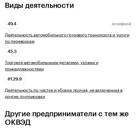
Виды деятельности
49.4
ОСНОВНОЙ
Деятельность автомобильного грузового транспорта и услуги
по перевозкам
45.3
Торговля автомобильными деталями, узлами и
принадлежностями
81.29.9
Деятельность по чистке и уборке прочая, не включенная в
другие группировки
Другие предприниматели с тем же
ОКВЭД