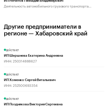
ИП Нечетов Геннадий Владимирович
Деятельность автомобильного грузового транспорта...
Другие предприниматели в
регионе — Хабаровский край
ДЕЙСТВУЕТ
ИП Шершнева Екатерина Андреевна
ИНН: 250314888627
ДЕЙСТВУЕТ
ИП Хоменко Сергей Витальевич
ИНН: 252500693354
ДЕЙСТВУЕТ
ИП Позднякова Виктория Сергеевна