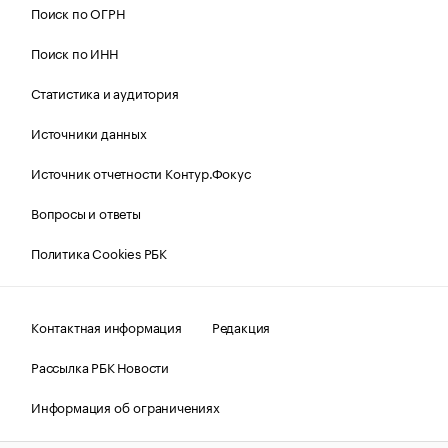
Поиск по ОГРН
Поиск по ИНН
Статистика и аудитория
Источники данных
Источник отчетности Контур.Фокус
Вопросы и ответы
Политика Cookies РБК
Контактная информация
Редакция
Рассылка РБК Новости
Информация об ограничениях
Правовая информация
О соблюдении авторских прав