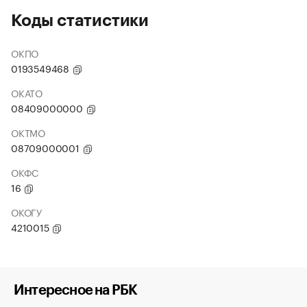
Коды статистики
ОКПО
0193549468
ОКАТО
08409000000
ОКТМО
08709000001
ОКФС
16
ОКОГУ
4210015
Интересное на РБК