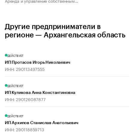
Аренда и управление собственным...
Другие предприниматели в
регионе — Архангельская область
ДЕЙСТВУЕТ
ИП Протасов Игорь Николаевич
ИНН: 290113497555
ДЕЙСТВУЕТ
ИП Куликова Анна Константиновна
ИНН: 290126087877
ДЕЙСТВУЕТ
ИП Архипов Станислав Анатольевич
ИНН: 290118859713