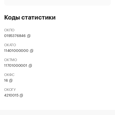
Коды статистики
ОКПО
0195376846
ОКАТО
11401000000
ОКТМО
11701000001
ОКФС
16
ОКОГУ
4210015