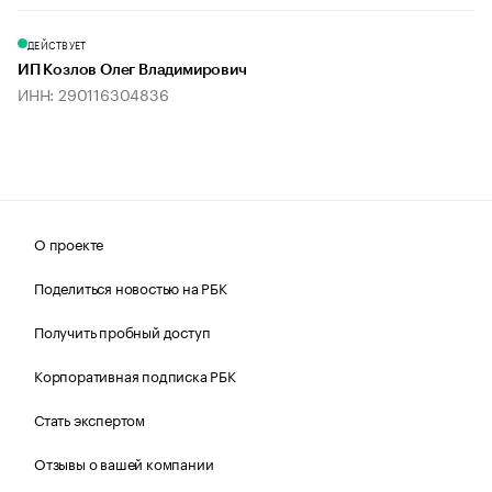
ДЕЙСТВУЕТ
ИП Козлов Олег Владимирович
ИНН: 290116304836
О проекте
Поделиться новостью на РБК
Получить пробный доступ
Корпоративная подписка РБК
Стать экспертом
Отзывы о вашей компании