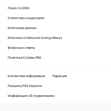
Поиск по ИНН
Статистика и аудитория
Источники данных
Источник отчетности Контур.Фокус
Вопросы и ответы
Политика Cookies РБК
Контактная информация
Редакция
Рассылка РБК Новости
Информация об ограничениях
Правовая информация
О соблюдении авторских прав