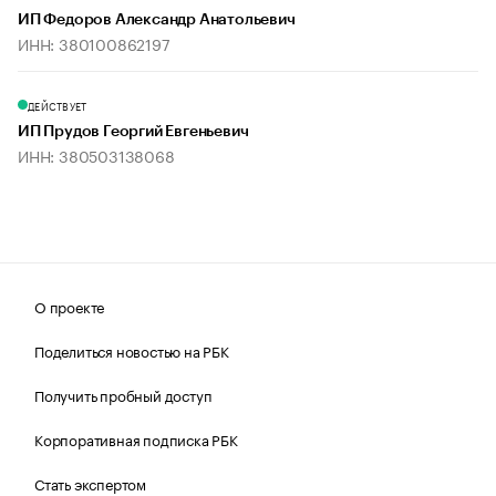
ИП Федоров Александр Анатольевич
ИНН: 380100862197
ДЕЙСТВУЕТ
ИП Прудов Георгий Евгеньевич
ИНН: 380503138068
О проекте
Поделиться новостью на РБК
Получить пробный доступ
Корпоративная подписка РБК
Стать экспертом