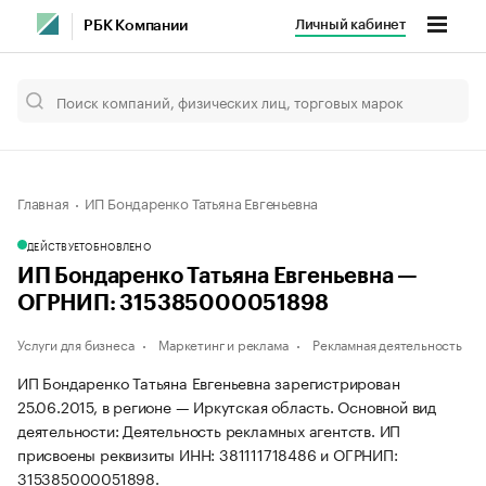
Личный кабинет
РБК Компании
Главная
ИП Бондаренко Татьяна Евгеньевна
ДЕЙСТВУЕТ
ОБНОВЛЕНО
ИП Бондаренко Татьяна Евгеньевна —
ОГРНИП: 315385000051898
Услуги для бизнеса
Маркетинг и реклама
Рекламная деятельность
ИП Бондаренко Татьяна Евгеньевна зарегистрирован
25.06.2015, в регионе — Иркутская область. Основной вид
деятельности: Деятельность рекламных агентств. ИП
присвоены реквизиты ИНН: 381111718486 и ОГРНИП:
315385000051898.