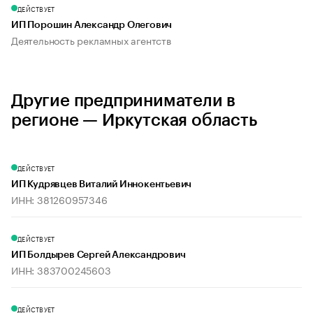
ДЕЙСТВУЕТ
ИП Порошин Александр Олегович
Деятельность рекламных агентств
Другие предприниматели в
регионе — Иркутская область
ДЕЙСТВУЕТ
ИП Кудрявцев Виталий Иннокентьевич
ИНН: 381260957346
ДЕЙСТВУЕТ
ИП Болдырев Сергей Александрович
ИНН: 383700245603
ДЕЙСТВУЕТ