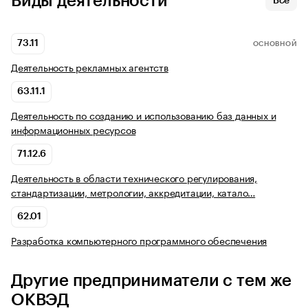
Виды деятельности
Все
73.11
ОСНОВНОЙ
Деятельность рекламных агентств
63.11.1
Деятельность по созданию и использованию баз данных и
информационных ресурсов
71.12.6
Деятельность в области технического регулирования,
стандартизации, метрологии, аккредитации, катало…
62.01
Разработка компьютерного программного обеспечения
Другие предприниматели с тем же
ОКВЭД