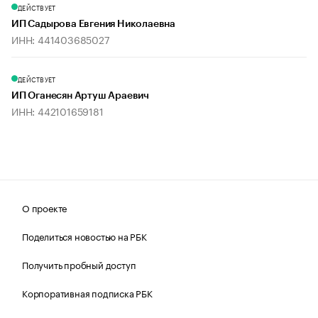
ДЕЙСТВУЕТ
ИП Садырова Евгения Николаевна
ИНН: 441403685027
ДЕЙСТВУЕТ
ИП Оганесян Артуш Араевич
ИНН: 442101659181
О проекте
Поделиться новостью на РБК
Получить пробный доступ
Корпоративная подписка РБК