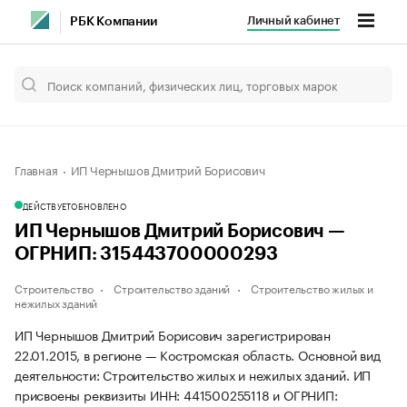
Личный кабинет
РБК Компании
Главная
ИП Чернышов Дмитрий Борисович
ДЕЙСТВУЕТ
ОБНОВЛЕНО
ИП Чернышов Дмитрий Борисович —
ОГРНИП: 315443700000293
Строительство
Строительство зданий
Строительство жилых и
нежилых зданий
ИП Чернышов Дмитрий Борисович зарегистрирован
22.01.2015, в регионе — Костромская область. Основной вид
деятельности: Строительство жилых и нежилых зданий. ИП
присвоены реквизиты ИНН: 441500255118 и ОГРНИП: