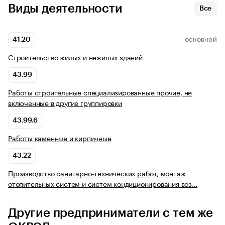
Виды деятельности
Все
41.20
ОСНОВНОЙ
Строительство жилых и нежилых зданий
43.99
Работы строительные специализированные прочие, не
включенные в другие группировки
43.99.6
Работы каменные и кирпичные
43.22
Производство санитарно-технических работ, монтаж
отопительных систем и систем кондиционирования воз…
Другие предприниматели с тем же