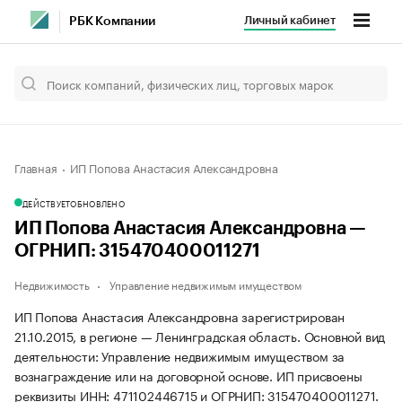
Личный кабинет
РБК Компании
Главная
ИП Попова Анастасия Александровна
ДЕЙСТВУЕТ
ОБНОВЛЕНО
ИП Попова Анастасия Александровна —
ОГРНИП: 315470400011271
Недвижимость
Управление недвижимым имуществом
ИП Попова Анастасия Александровна зарегистрирован
21.10.2015, в регионе — Ленинградская область. Основной вид
деятельности: Управление недвижимым имуществом за
вознаграждение или на договорной основе. ИП присвоены
реквизиты ИНН: 471102446715 и ОГРНИП: 315470400011271.