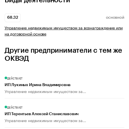
Виды деятельности
68.32
ОСНОВНОЙ
Управление недвижимым имуществом за вознаграждение или
на договорной основе
Другие предприниматели с тем же
ОКВЭД
ДЕЙСТВУЕТ
ИП Лукиных Ирина Владимировна
Управление недвижимым имуществом за...
ДЕЙСТВУЕТ
ИП Терентьев Алексей Станиславович
Управление недвижимым имуществом за...