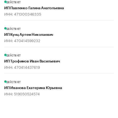
ДЕЙСТВУЕТ
ИП Павленко Галина Анатольевна
ИНН: 471300346335
ДЕЙСТВУЕТ
ИП Кунц Артем Николаевич
ИНН: 470414599232
ДЕЙСТВУЕТ
ИП Трофимов Иван Васильевич
ИНН: 470414437619
ДЕЙСТВУЕТ
ИП Иванова Екатерина Юрьевна
ИНН: 519050524574