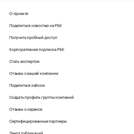
О проекте
Поделиться новостью на РБК
Получить пробный доступ
Корпоративная подписка РБК
Стать экспертом
Отзывы о вашей компании
Поделиться кейсом
Создать профиль группы компаний
Отзывы о сервисе
Сертифицированные партнеры
Лента публикаций