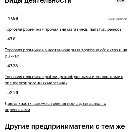
Виды деятельности
Все
47.99
ОСНОВНОЙ
Торговля розничная прочая вне магазинов, палаток, рынков
47.8
Торговля розничная в нестационарных торговых объектах и на
рынках
47.23
Торговля розничная рыбой, ракообразными и моллюсками в
специализированных магазинах
52.29
Деятельность вспомогательная прочая, связанная с
перевозками
Другие предприниматели с тем же