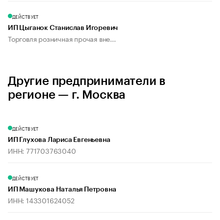
ДЕЙСТВУЕТ
ИП Цыганок Станислав Игоревич
Торговля розничная прочая вне...
Другие предприниматели в
регионе — г. Москва
ДЕЙСТВУЕТ
ИП Глухова Лариса Евгеньевна
ИНН: 771703763040
ДЕЙСТВУЕТ
ИП Машукова Наталья Петровна
ИНН: 143301624052