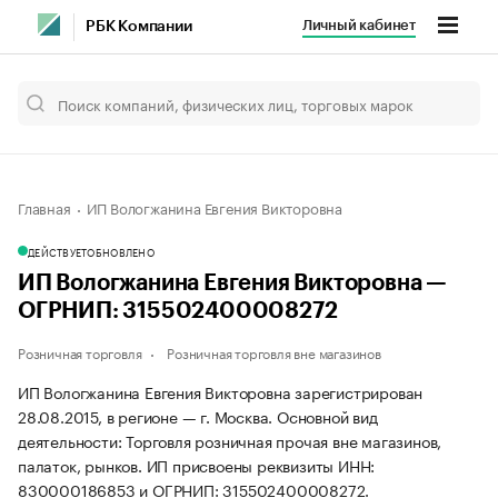
Личный кабинет
РБК Компании
Главная
ИП Вологжанина Евгения Викторовна
ДЕЙСТВУЕТ
ОБНОВЛЕНО
ИП Вологжанина Евгения Викторовна —
ОГРНИП: 315502400008272
Розничная торговля
Розничная торговля вне магазинов
ИП Вологжанина Евгения Викторовна зарегистрирован
28.08.2015, в регионе — г. Москва. Основной вид
деятельности: Торговля розничная прочая вне магазинов,
палаток, рынков. ИП присвоены реквизиты ИНН:
830000186853 и ОГРНИП: 315502400008272.