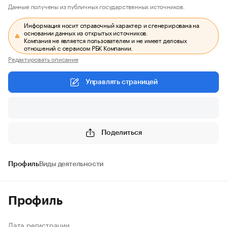
Данные получены из публичных государственных источников.
Информация носит справочный характер и сгенерирована на
основании данных из открытых источников.
Компания не является пользователем и не имеет деловых
отношений с сервисом РБК Компании.
Редактировать описание
Управлять страницей
Поделиться
Профиль
Виды деятельности
Профиль
Дата регистрации