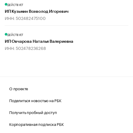
ДЕЙСТВУЕТ
ИП Кузьмин Всеволод Игоревич
ИНН: 502482475100
ДЕЙСТВУЕТ
ИП Овчарова Наталья Валериевна
ИНН: 502478236268
О проекте
Поделиться новостью на РБК
Получить пробный доступ
Корпоративная подписка РБК