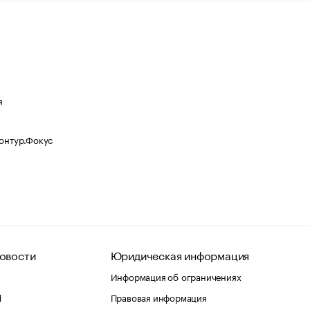
я
Контур.Фокус
овости
Юридическая информация
Информация об ограничениях
d
Правовая информация