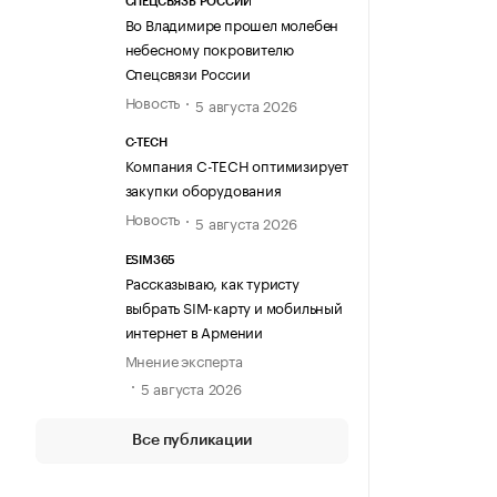
СПЕЦСВЯЗЬ РОССИИ
Во Владимире прошел молебен
небесному покровителю
Спецсвязи России
Новость
5 августа 2026
C-TECH
Компания C-TECH оптимизирует
закупки оборудования
Новость
5 августа 2026
ESIM365
Рассказываю, как туристу
выбрать SIM-карту и мобильный
интернет в Армении
Мнение эксперта
5 августа 2026
Все публикации