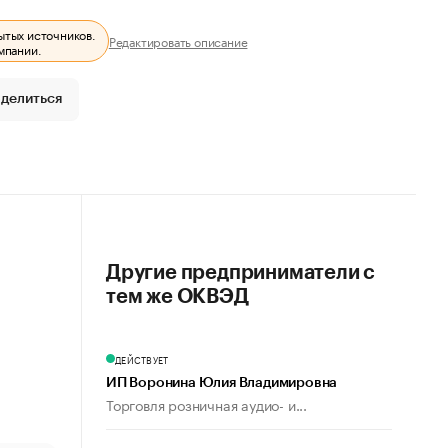
ытых источников.
Редактировать описание
мпании.
делиться
Другие предприниматели с
тем же ОКВЭД
ДЕЙСТВУЕТ
ИП Воронина Юлия Владимировна
Торговля розничная аудио- и...