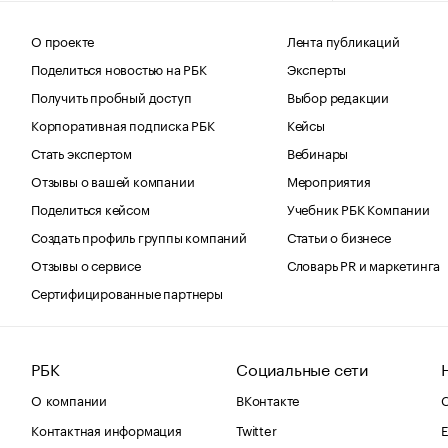
О проекте
Лента публикаций
Поделиться новостью на РБК
Эксперты
Получить пробный доступ
Выбор редакции
Корпоративная подписка РБК
Кейсы
Стать экспертом
Вебинары
Отзывы о вашей компании
Мероприятия
Поделиться кейсом
Учебник РБК Компании
Создать профиль группы компаний
Статьи о бизнесе
Отзывы о сервисе
Словарь PR и маркетинга
Сертифицированные партнеры
РБК
Социальные сети
О компании
ВКонтакте
С
Контактная информация
Twitter
Е