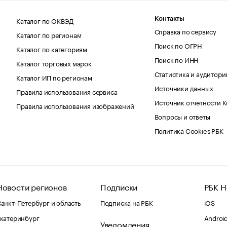
Каталог по ОКВЭД
Контакты
Справка по сервису
Каталог по регионам
Поиск по ОГРН
Каталог по категориям
Поиск по ИНН
Каталог торговых марок
Статистика и аудитори
Каталог ИП по регионам
Источники данных
Правила использования сервиса
Источник отчетности 
Правила использования изображений
Вопросы и ответы
Политика Cookies РБК
Новости регионов
Подписки
РБК Н
анкт-Петербург и область
Подписка на РБК
iOS
катеринбург
Androi
Уведомления