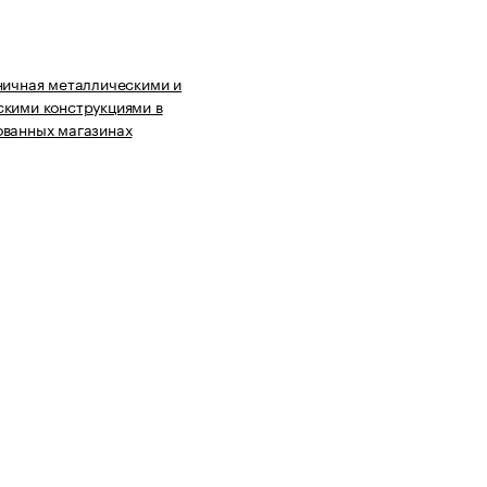
ничная металлическими и
кими конструкциями в
ованных магазинах