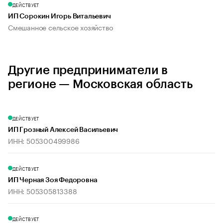
ДЕЙСТВУЕТ
ИП Сорокин Игорь Витальевич
Смешанное сельское хозяйство
Другие предприниматели в
регионе — Московская область
ДЕЙСТВУЕТ
ИП Грозный Алексей Васильевич
ИНН: 505300499986
ДЕЙСТВУЕТ
ИП Черная Зоя Федоровна
ИНН: 505305813388
ДЕЙСТВУЕТ