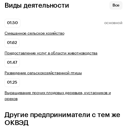
Виды деятельности
Все
01.50
ОСНОВНОЙ
Смешанное сельское хозяйство
01.62
Предоставление услуг в области животноводства
01.47
Разведение сельскохозяйственной птицы
01.25
Выращивание прочих плодовых деревьев, кустарников и
орехов
Другие предприниматели с тем же
ОКВЭД