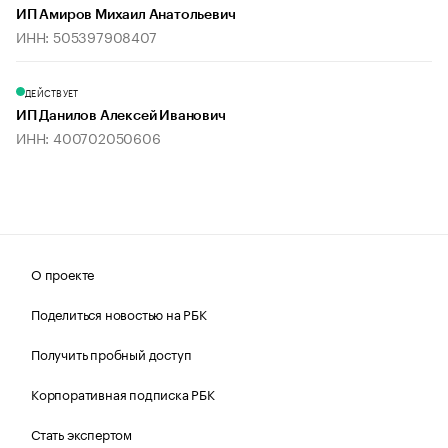
ИП Амиров Михаил Анатольевич
ИНН: 505397908407
ДЕЙСТВУЕТ
ИП Данилов Алексей Иванович
ИНН: 400702050606
О проекте
Поделиться новостью на РБК
Получить пробный доступ
Корпоративная подписка РБК
Стать экспертом