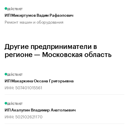
ДЕЙСТВУЕТ
ИП Микиртумов Вадим Рафаэлович
Ремонт машин и оборудования
Другие предприниматели в
регионе — Московская область
ДЕЙСТВУЕТ
ИП Макаркина Оксана Григорьевна
ИНН: 507401015561
ДЕЙСТВУЕТ
ИП Акалупин Владимир Анатольевич
ИНН: 502102621170