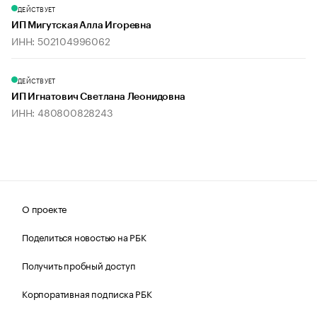
ДЕЙСТВУЕТ
ИП Мигутская Алла Игоревна
ИНН: 502104996062
ДЕЙСТВУЕТ
ИП Игнатович Светлана Леонидовна
ИНН: 480800828243
О проекте
Поделиться новостью на РБК
Получить пробный доступ
Корпоративная подписка РБК