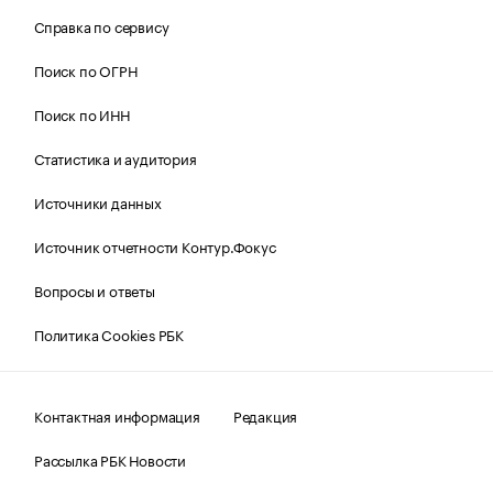
Справка по сервису
Поиск по ОГРН
Поиск по ИНН
Статистика и аудитория
Источники данных
Источник отчетности Контур.Фокус
Вопросы и ответы
Политика Cookies РБК
Контактная информация
Редакция
Рассылка РБК Новости