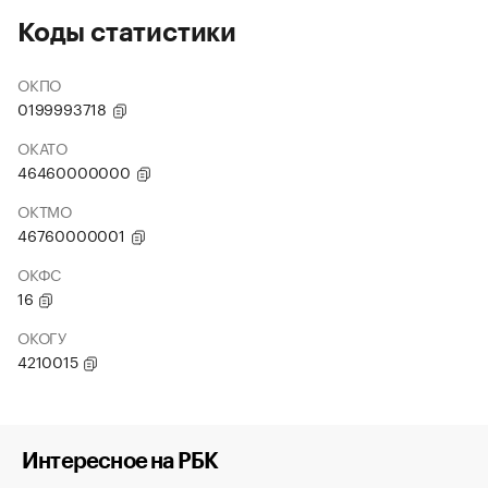
Коды статистики
ОКПО
0199993718
ОКАТО
46460000000
ОКТМО
46760000001
ОКФС
16
ОКОГУ
4210015
Интересное на РБК