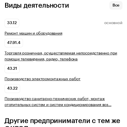
Виды деятельности
Все
33.12
ОСНОВНОЙ
Ремонт машин и оборудования
47.91.4
Торговля розничная, осуществляемая непосредственно при
помощи телевидения, радио, телефона
43.21
Производство электромонтажных работ
43.22
Производство санитарно-технических работ, монтаж
отопительных систем и систем кондиционирования воз…
Другие предприниматели с тем же