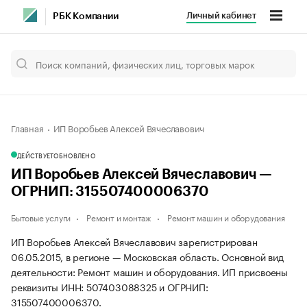
Личный кабинет
РБК Компании
Главная
ИП Воробьев Алексей Вячеславович
ДЕЙСТВУЕТ
ОБНОВЛЕНО
ИП Воробьев Алексей Вячеславович —
ОГРНИП: 315507400006370
Бытовые услуги
Ремонт и монтаж
Ремонт машин и оборудования
ИП Воробьев Алексей Вячеславович зарегистрирован
06.05.2015, в регионе — Московская область. Основной вид
деятельности: Ремонт машин и оборудования. ИП присвоены
реквизиты ИНН: 507403088325 и ОГРНИП:
315507400006370.