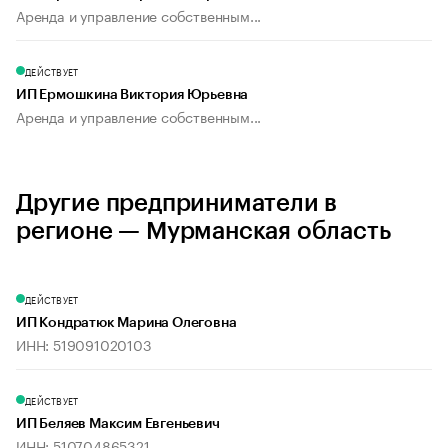
Аренда и управление собственным...
ДЕЙСТВУЕТ
ИП Ермошкина Виктория Юрьевна
Аренда и управление собственным...
Другие предприниматели в
регионе — Мурманская область
ДЕЙСТВУЕТ
ИП Кондратюк Марина Олеговна
ИНН: 519091020103
ДЕЙСТВУЕТ
ИП Беляев Максим Евгеньевич
ИНН: 510704865321