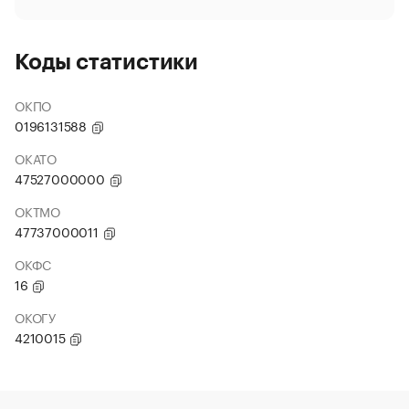
Коды статистики
ОКПО
0196131588
ОКАТО
47527000000
ОКТМО
47737000011
ОКФС
16
ОКОГУ
4210015