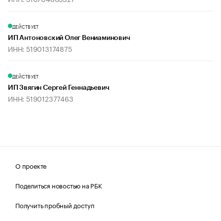
ДЕЙСТВУЕТ
ИП Антоновский Олег Вениаминович
ИНН: 519013174875
ДЕЙСТВУЕТ
ИП Звягин Сергей Геннадьевич
ИНН: 519012377463
О проекте
Поделиться новостью на РБК
Получить пробный доступ