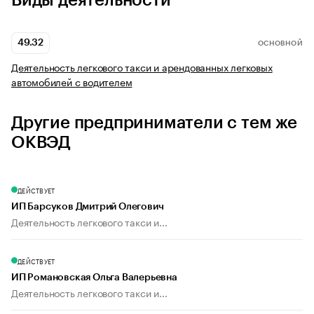
Виды деятельности
49.32
ОСНОВНОЙ
Деятельность легкового такси и арендованных легковых
автомобилей с водителем
Другие предприниматели с тем же
ОКВЭД
ДЕЙСТВУЕТ
ИП Барсуков Дмитрий Олегович
Деятельность легкового такси и...
ДЕЙСТВУЕТ
ИП Романовская Ольга Валерьевна
Деятельность легкового такси и...