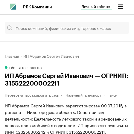
Личный кабинет
РБК Компании
Главная
ИП Абрамов Сергей Иванович
ДЕЙСТВУЕТ
ОБНОВЛЕНО
ИП Абрамов Сергей Иванович — ОГРНИП:
315522200002211
Перевозка пассажиров и грузов
Наземный транспорт
Такси
ИП Абрамов Сергей Иванович зарегистрирован 09.07.2015, в
регионе — Нижегородская область. Основной вид
деятельности: Деятельность легкового такси и арендованных
легковых автомобилей с водителем. ИП присвоены реквизиты
ИНН: 523256365242 и ОГРНИП: 315522200002211.