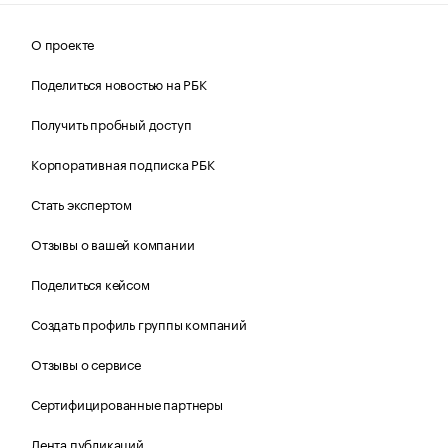
О проекте
Поделиться новостью на РБК
Получить пробный доступ
Корпоративная подписка РБК
Стать экспертом
Отзывы о вашей компании
Поделиться кейсом
Создать профиль группы компаний
Отзывы о сервисе
Сертифицированные партнеры
Лента публикаций