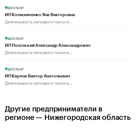
ДЕЙСТВУЕТ
ИП Колисниченко Яна Викторовна
Деятельность легкового такси и...
ДЕЙСТВУЕТ
ИП Полонский Александр Александрович
Деятельность легкового такси и...
ДЕЙСТВУЕТ
ИП Карпов Виктор Анатольевич
Деятельность легкового такси и...
Другие предприниматели в
регионе — Нижегородская область