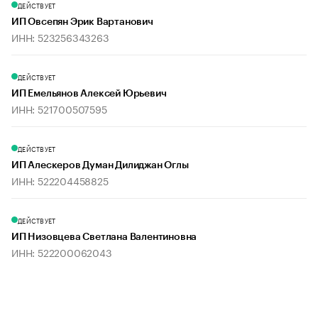
ДЕЙСТВУЕТ
ИП Овсепян Эрик Вартанович
ИНН: 523256343263
ДЕЙСТВУЕТ
ИП Емельянов Алексей Юрьевич
ИНН: 521700507595
ДЕЙСТВУЕТ
ИП Алескеров Думан Дилиджан Оглы
ИНН: 522204458825
ДЕЙСТВУЕТ
ИП Низовцева Светлана Валентиновна
ИНН: 522200062043