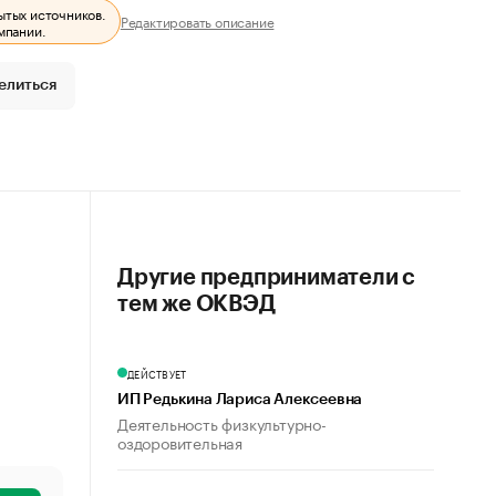
ытых источников.
Редактировать описание
мпании.
елиться
Другие предприниматели с
тем же ОКВЭД
ДЕЙСТВУЕТ
ИП Редькина Лариса Алексеевна
Деятельность физкультурно-
оздоровительная