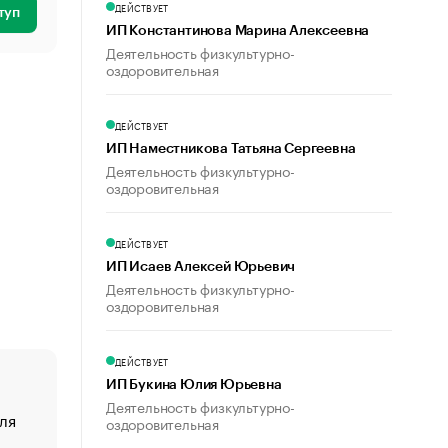
ДЕЙСТВУЕТ
туп
ИП Константинова Марина Алексеевна
Деятельность физкультурно-
оздоровительная
ДЕЙСТВУЕТ
ИП Наместникова Татьяна Сергеевна
Деятельность физкультурно-
оздоровительная
ДЕЙСТВУЕТ
ИП Исаев Алексей Юрьевич
Деятельность физкультурно-
оздоровительная
ДЕЙСТВУЕТ
ИП Букина Юлия Юрьевна
Деятельность физкультурно-
ля
«От спорта тело стареет иначе». Как живет глава ко
оздоровительная
создавшей GTA