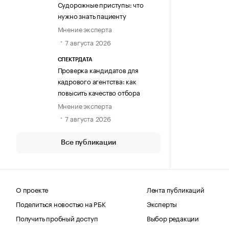
Судорожные приступы: что
нужно знать пациенту
Мнение эксперта
7 августа 2026
СПЕКТРДАТА
Проверка кандидатов для
кадрового агентства: как
повысить качество отбора
Мнение эксперта
7 августа 2026
Все публикации
О проекте
Лента публикаций
Поделиться новостью на РБК
Эксперты
Получить пробный доступ
Выбор редакции