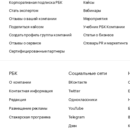
Корпоративная подписка РБК
Кейсы
Стать экспертом
Вебинары
Отзывы о вашей компании
Мероприятия
Поделиться кейсом
Учебник РБК Компании
Создать профиль группы компаний
Статьи о бизнесе
Отзывы о сервисе
Словарь PR и маркетинга
Сертифицированные партнеры
РБК
Социальные сети
О компании
ВКонтакте
С
Контактная информация
Twitter
Е
Редакция
Одноклассники
Размещение рекламы
YouTube
Стажерская программа
Telegram
В
Дзен