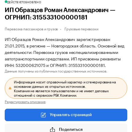
ДЕЙСТВУЕТ
ОБНОВЛЕНО
ИП Образцов Роман Александрович —
ОГРНИП: 315533100000181
Перевозка пассажиров и грузов
Грузовые перевозки
ИП Образцов Роман Александрович зарегистрирован
21.01.2015, в регионе — Новгородская область. Основной вид
деятельности: Перевозка грузов неспециализированными
автотранспортными средствами. ИП присвоены реквизиты
ИНН: 532000621075 и ОГРНИП: 315533100000181.
Данные получены из публичных государственных источников.
Информация носит справочный характер и сгенерирована на
основании данных из открытых источников.
Компания не является пользователем и не имеет деловых
отношений с сервисом РБК Компании.
Редактировать описание
Управлять страницей
Поделиться