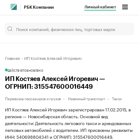
Личный кабинет
РБК Компании
Главная
ИП Костяев Алексей Игоревич
ДЕЙСТВУЕТ
ОБНОВЛЕНО
ИП Костяев Алексей Игоревич —
ОГРНИП: 315547600016449
Перевозка пассажиров и грузов
Наземный транспорт
Такси
ИП Костяев Алексей Игоревич зарегистрирован 17.02.2015, в
регионе — Новосибирская область. Основной вид
деятельности: Деятельность легкового такси и арендованных
легковых автомобилей с водителем. ИП присвоены реквизиты
ИНН: 540698804341 и ОГРНИП: 315547600016449.