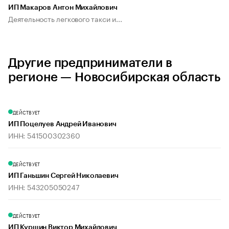
ИП Макаров Антон Михайлович
Деятельность легкового такси и...
Другие предприниматели в
регионе — Новосибирская область
ДЕЙСТВУЕТ
ИП Поцелуев Андрей Иванович
ИНН: 541500302360
ДЕЙСТВУЕТ
ИП Ганьшин Сергей Николаевич
ИНН: 543205050247
ДЕЙСТВУЕТ
ИП Куршин Виктор Михайлович