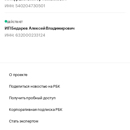
ИНН: 540204730501
ДЕЙСТВУЕТ
ИП Бедарев Алексей Владимирович
ИНН: 632000233124
О проекте
Поделиться новостью на РБК
Получить пробный доступ
Корпоративная подписка РБК
Стать экспертом