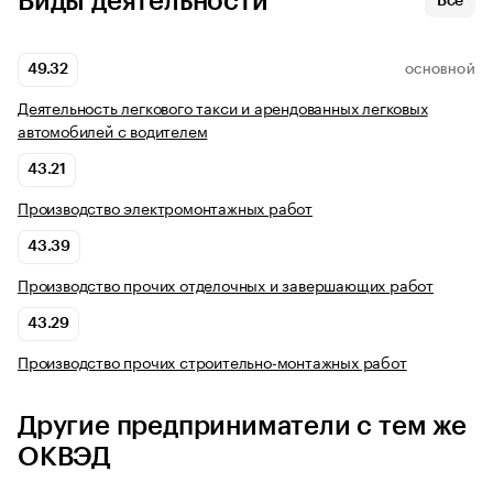
Виды деятельности
Все
49.32
ОСНОВНОЙ
Деятельность легкового такси и арендованных легковых
автомобилей с водителем
43.21
Производство электромонтажных работ
43.39
Производство прочих отделочных и завершающих работ
43.29
Производство прочих строительно-монтажных работ
Другие предприниматели с тем же
ОКВЭД