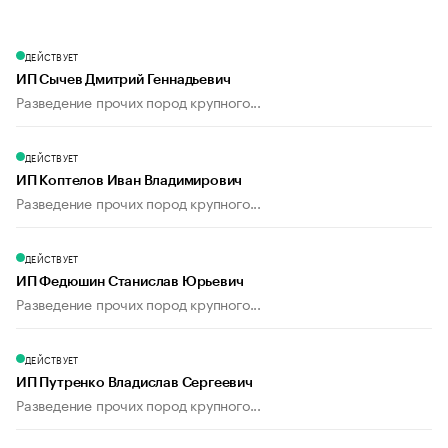
ДЕЙСТВУЕТ
ИП Сычев Дмитрий Геннадьевич
Разведение прочих пород крупного...
ДЕЙСТВУЕТ
ИП Коптелов Иван Владимирович
Разведение прочих пород крупного...
ДЕЙСТВУЕТ
ИП Федюшин Станислав Юрьевич
Разведение прочих пород крупного...
ДЕЙСТВУЕТ
ИП Путренко Владислав Сергеевич
Разведение прочих пород крупного...