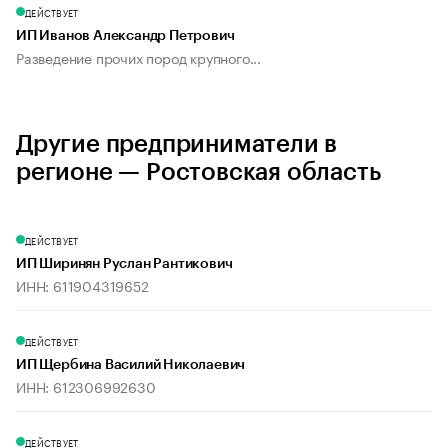
ДЕЙСТВУЕТ
ИП Иванов Александр Петрович
Разведение прочих пород крупного...
Другие предприниматели в
регионе — Ростовская область
ДЕЙСТВУЕТ
ИП Ширинян Руслан Рантикович
ИНН: 611904319652
ДЕЙСТВУЕТ
ИП Щербина Василий Николаевич
ИНН: 612306992630
ДЕЙСТВУЕТ