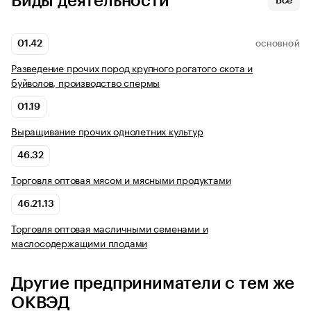
Виды деятельности
Все
01.42
ОСНОВНОЙ
Разведение прочих пород крупного рогатого скота и
буйволов, производство спермы
01.19
Выращивание прочих однолетних культур
46.32
Торговля оптовая мясом и мясными продуктами
46.21.13
Торговля оптовая масличными семенами и
маслосодержащими плодами
Другие предприниматели с тем же
ОКВЭД