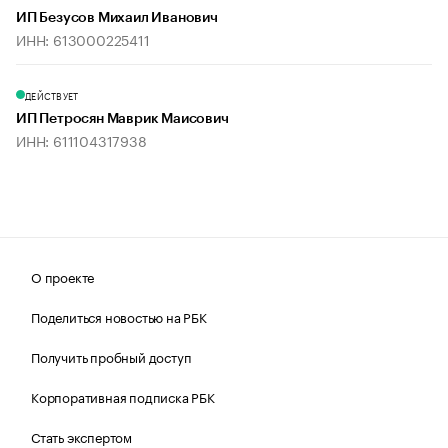
ИП Безусов Михаил Иванович
ИНН: 613000225411
ДЕЙСТВУЕТ
ИП Петросян Маврик Маисович
ИНН: 611104317938
О проекте
Поделиться новостью на РБК
Получить пробный доступ
Корпоративная подписка РБК
Стать экспертом