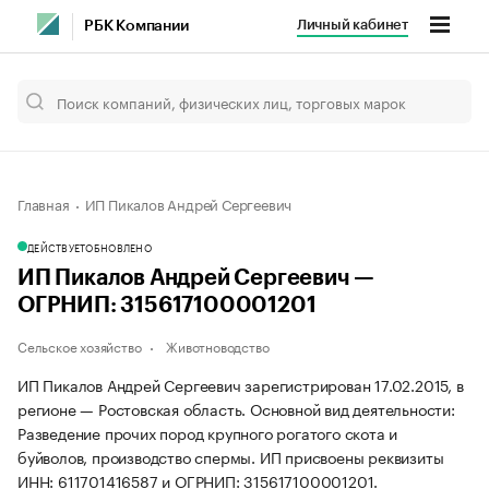
Личный кабинет
РБК Компании
Главная
ИП Пикалов Андрей Сергеевич
ДЕЙСТВУЕТ
ОБНОВЛЕНО
ИП Пикалов Андрей Сергеевич —
ОГРНИП: 315617100001201
Сельское хозяйство
Животноводство
ИП Пикалов Андрей Сергеевич зарегистрирован 17.02.2015, в
регионе — Ростовская область. Основной вид деятельности:
Разведение прочих пород крупного рогатого скота и
буйволов, производство спермы. ИП присвоены реквизиты
ИНН: 611701416587 и ОГРНИП: 315617100001201.