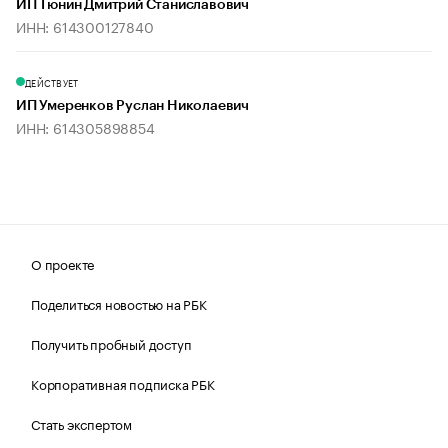
ИП Тюнин Дмитрий Станиславович
ИНН: 614300127840
ДЕЙСТВУЕТ
ИП Умеренков Руслан Николаевич
ИНН: 614305898854
О проекте
Поделиться новостью на РБК
Получить пробный доступ
Корпоративная подписка РБК
Стать экспертом