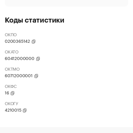
Коды статистики
ОКПО
0200365142
ОКАТО
60412000000
ОКТМО
60712000001
ОКФС
16
ОКОГУ
4210015