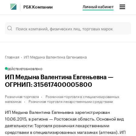
Личный кабинет
РБК Компании
Главная
ИП Медына Валентина Евгеньевна
ДЕЙСТВУЕТ
ОБНОВЛЕНО
ИП Медына Валентина Евгеньевна —
ОГРНИП: 315617400005800
Розничная торговля
Розничная торговля в специализированных
магазинах
Розничная торговля лекарственными средствами
ИП Медына Валентина Евгеньевна зарегистрирован
10.06.2015, в регионе — Ростовская область. Основной вид
деятельности: Торговля розничная лекарственными
средствами в специализированных магазинах (аптеках). ИП