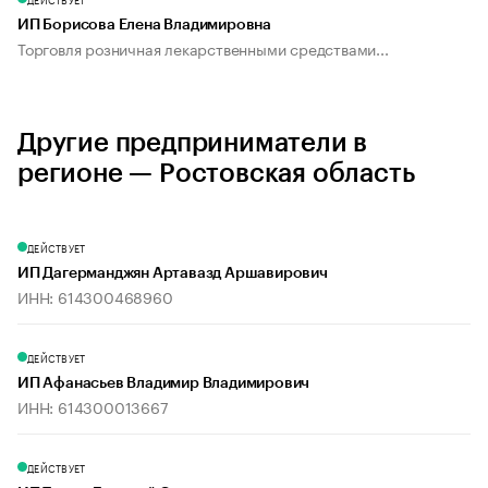
ИП Борисова Елена Владимировна
Торговля розничная лекарственными средствами...
Другие предприниматели в
регионе — Ростовская область
ДЕЙСТВУЕТ
ИП Дагерманджян Артавазд Аршавирович
ИНН: 614300468960
ДЕЙСТВУЕТ
ИП Афанасьев Владимир Владимирович
ИНН: 614300013667
ДЕЙСТВУЕТ